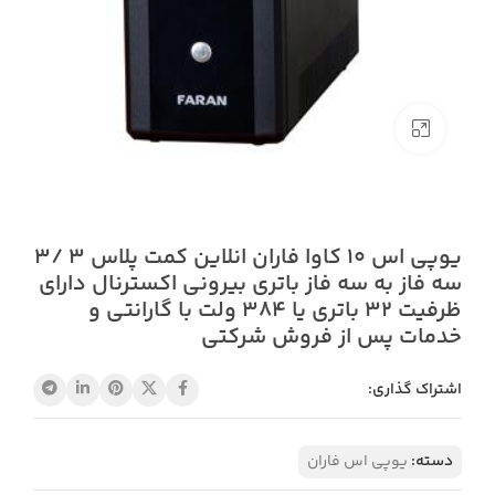
بزرگنمایی تصویر
یوپی اس 10 کاوا فاران انلاین کمت پلاس 3 /3
سه فاز به سه فاز باتری بیرونی اکسترنال دارای
ظرفیت 32 باتری یا 384 ولت با گارانتی و
خدمات پس از فروش شرکتی
اشتراک گذاری:
دسته:
یوپی اس فاران