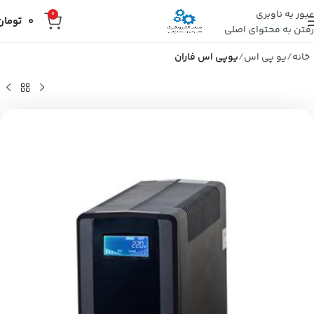
عبور به ناوبری
0
0
تومان
رفتن به محتوای اصلی
خانه
یو پی اس
یوپی اس فاران