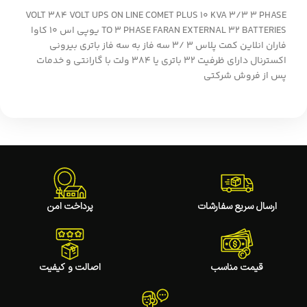
VOLT 384 VOLT UPS ON LINE COMET PLUS 10 KVA 3/3 3 PHASE
TO 3 PHASE FARAN EXTERNAL 32 BATTERIES یوپی اس 10 کاوا
فاران انلاین کمت پلاس 3 /3 سه فاز به سه فاز باتری بیرونی
اکسترنال دارای ظرفیت 32 باتری یا 384 ولت با گارانتی و خدمات
پس از فروش شرکتی
ارسال سریع سفارشات
پرداخت امن
قیمت مناسب
اصالت و کیفیت