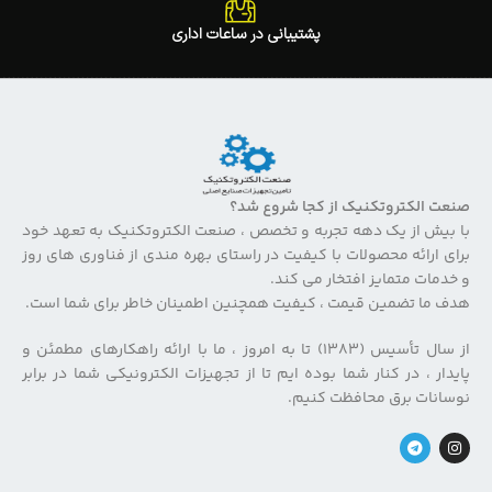
پشتیبانی در ساعات اداری
صنعت الکتروتکنیک از کجا شروع شد؟
با بیش از یک دهه تجربه و تخصص ، صنعت الکتروتکنیک به تعهد خود
برای ارائه محصولات با کیفیت در راستای بهره مندی از فناوری های روز
و خدمات متمایز افتخار می کند.
هدف ما تضمین قیمت ، کیفیت همچنین اطمینان خاطر برای شما است.
از سال تأسیس (۱۳۸۳) تا به امروز ، ما با ارائه راهکارهای مطمئن و
پایدار ، در کنار شما بوده ایم تا از تجهیزات الکترونیکی شما در برابر
نوسانات برق محافظت کنیم.