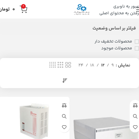
عبور به ناوبری
0
0
تومان
رفتن به محتوای اصلی
فیلتر بر اساس وضعیت
محصولات تخفیف دار
محصولات موجود
نمایش
9
12
18
24