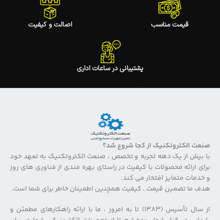
قیمت مناسب
اصالت و کیفیت
پشتیبانی در ساعات اداری
صنعت الکتروتکنیک از کجا شروع شد؟
با بیش از یک دهه تجربه و تخصص ، صنعت الکتروتکنیک به تعهد خود
برای ارائه محصولات با کیفیت در راستای بهره مندی از فناوری های روز
و خدمات متمایز افتخار می کند.
هدف ما تضمین قیمت ، کیفیت همچنین اطمینان خاطر برای شما است.
از سال تأسیس (۱۳۸۳) تا به امروز ، ما با ارائه راهکارهای مطمئن و