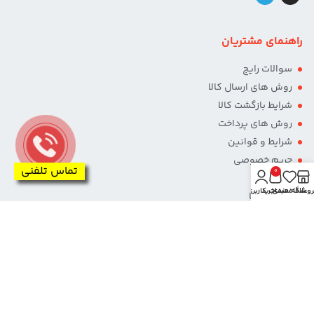
راهنمای مشتریان
سوالات رایج
روش های ارسال کالا
شرایط بازگشت کالا
روش های پرداخت
شرایط و قوانین
حریم خصوصی
تماس تلفنی
0
درباره ما
روشگاه
علاقه مندی
سبد خرید
حساب کاربری من
تماس با ما
پرداخت از طریق درگاه