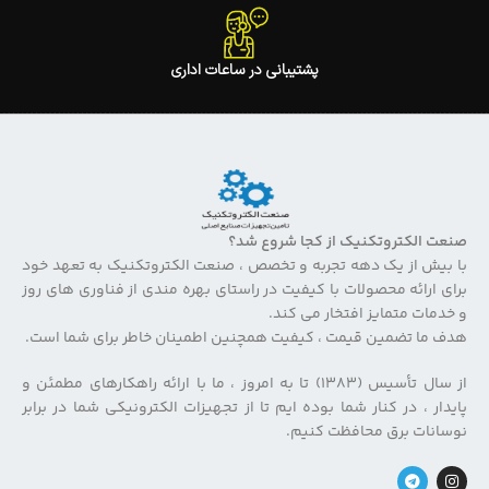
پشتیبانی در ساعات اداری
صنعت الکتروتکنیک از کجا شروع شد؟
با بیش از یک دهه تجربه و تخصص ، صنعت الکتروتکنیک به تعهد خود
برای ارائه محصولات با کیفیت در راستای بهره مندی از فناوری های روز
و خدمات متمایز افتخار می کند.
هدف ما تضمین قیمت ، کیفیت همچنین اطمینان خاطر برای شما است.
از سال تأسیس (۱۳۸۳) تا به امروز ، ما با ارائه راهکارهای مطمئن و
پایدار ، در کنار شما بوده ایم تا از تجهیزات الکترونیکی شما در برابر
نوسانات برق محافظت کنیم.