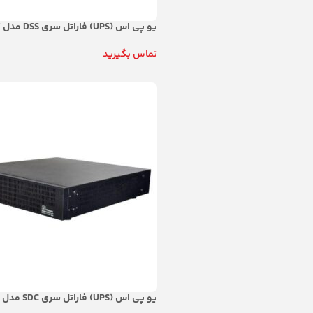
یو پی اس (UPS) فاراتل سری DSS مدل DSS3000X48-RT
تماس بگیرید
اطلاعات بیشتر
یو پی اس (UPS) فاراتل سری SDC مدل SDC3000X-RT