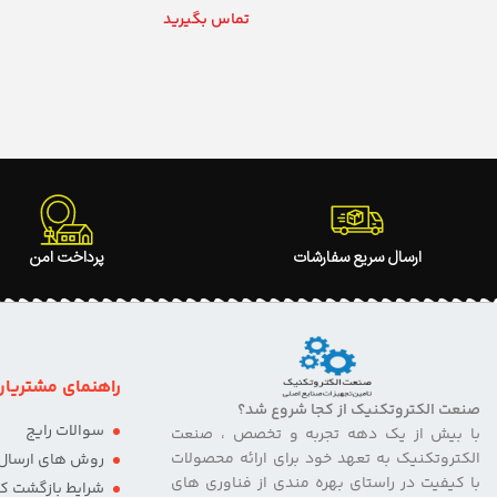
تماس بگیرید
اطلاعات بیشتر
ارسال سریع سفارشات
پرداخت امن
راهنمای مشتریان
صنعت الکتروتکنیک از کجا شروع شد؟
سوالات رایج
با بیش از یک دهه تجربه و تخصص ، صنعت
الکتروتکنیک به تعهد خود برای ارائه محصولات
روش های ارسال ک
با کیفیت در راستای بهره مندی از فناوری های
شرایط بازگشت کال