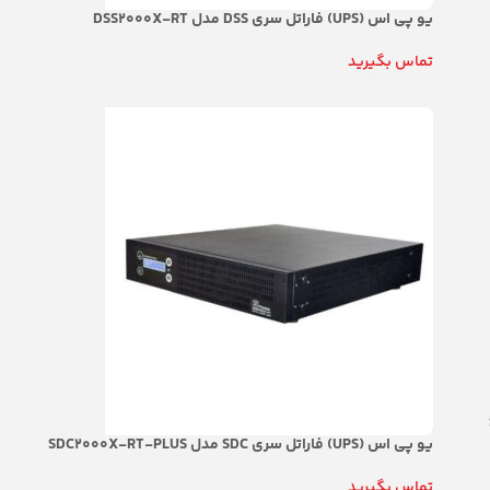
یو پی اس (UPS) فاراتل سری DSS مدل DSS2000X-RT
تماس بگیرید
اطلاعات بیشتر
یو پی اس (UPS) فاراتل سری SDC مدل SDC2000X-RT-PLUS
تماس بگیرید