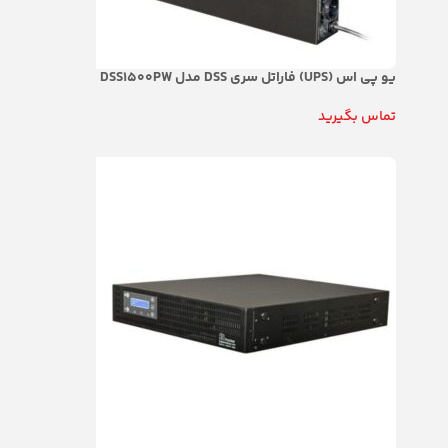
یو پی اس (UPS) فاراتل سری DSS مدل DSS1500PW
تماس بگیرید
اطلاعات بیشتر