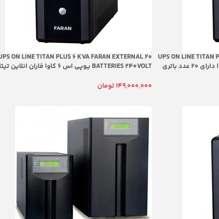
UPS ON LINE TITAN PLUS 6 KVA FARAN EXTERNAL 20
UPS ON LINE TITAN 
یوپی اس انلاین تیتان پلاس فاران 6 کاوا دارای 20 عدد باتری
BATTERIES 240VOLT یوپی اس 6 کاوا فاران ان
انتی و خدمات پس از فروش شرکتی
باتری بیرونی اکسترنال دار
 اداری و صنعتی
گارانتی و خدمات پس از فروش شرکتی
149,000,000
تومان
افزودن به سبد خرید