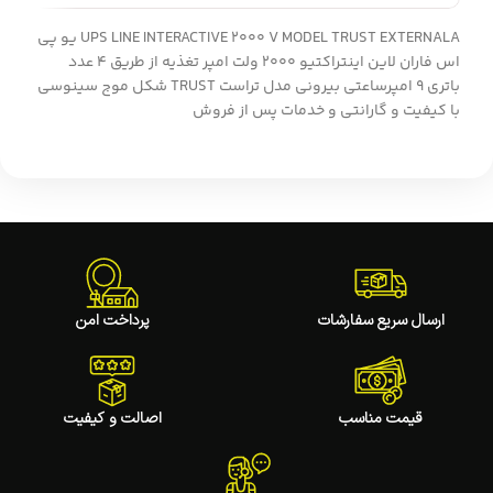
UPS LINE INTERACTIVE 2000 V MODEL TRUST EXTERNALA یو پی
اس فاران لاین اینتراکتیو 2000 ولت امپر تغذیه از طریق 4 عدد
باتری 9 امپرساعتی بیرونی مدل تراست TRUST شکل موج سینوسی
با کیفیت و گارانتی و خدمات پس از فروش
ارسال سریع سفارشات
پرداخت امن
قیمت مناسب
اصالت و کیفیت