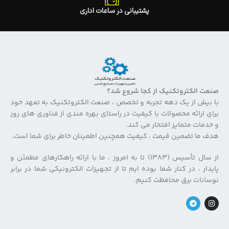
پشتیبانی در ساعات اداری
صنعت الکتروتکنیک از کجا شروع شد؟
با بیش از یک دهه تجربه و تخصص ، صنعت الکتروتکنیک به تعهد خود
برای ارائه محصولات با کیفیت در راستای بهره مندی از فناوری های روز
و خدمات متمایز افتخار می کند.
هدف ما تضمین قیمت ، کیفیت همچنین اطمینان خاطر برای شما است.
از سال تأسیس (۱۳۸۳) تا به امروز ، ما با ارائه راهکارهای مطمئن و
پایدار ، در کنار شما بوده ایم تا از تجهیزات الکترونیکی شما در برابر
نوسانات برق محافظت کنیم.