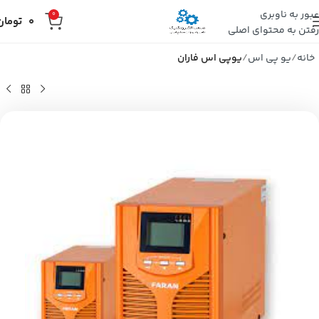
عبور به ناوبری
0
0
تومان
رفتن به محتوای اصلی
خانه
یو پی اس
یوپی اس فاران