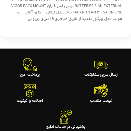
BATTERIES 9 AH EXTERNALیو پی اس فاران VIGOR RACK MOUNT
UPS FARAN TITAN 3 KVA ON LINE مدل تیتان 3 کا وا آنلاین رک
مونت مدل ویگور تغذیه از طریق 8باطری 9 امپری بیرونی
ارسال سریع سفارشات
پرداخت امن
قیمت مناسب
اصالت و کیفیت
پشتیبانی در ساعات اداری