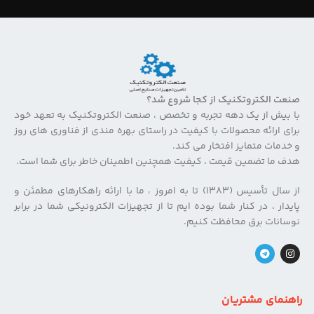
صنعت الکتروتکنیک از کجا شروع شد؟
با بیش از یک دهه تجربه و تخصص ، صنعت الکتروتکنیک به تعهد خود
برای ارائه محصولات با کیفیت در راستای بهره مندی از فناوری های روز
و خدمات متمایز افتخار می کند.
هدف ما تضمین قیمت ، کیفیت همچنین اطمینان خاطر برای شما است.
از سال تأسیس (۱۳۸۳) تا به امروز ، ما با ارائه راهکارهای مطمئن و
پایدار ، در کنار شما بوده ایم تا از تجهیزات الکترونیکی شما در برابر
نوسانات برق محافظت کنیم.
راهنمای مشتریان