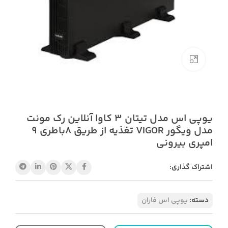
بزرگنمایی تصویر
یوپی اس مدل تیتان 3 کاوا آنلاین رک مونت
مدل ویگور VIGOR تغذیه از طریق 8باطری 9
امپری بیرونی
اشتراک گذاری:
دسته:
یوپی اس فاران