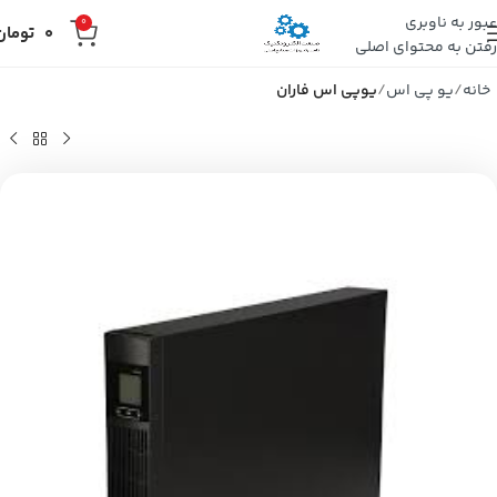
عبور به ناوبری
0
0
تومان
رفتن به محتوای اصلی
خانه
یو پی اس
یوپی اس فاران