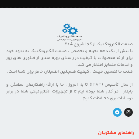
صنعت الکتروتکنیک از کجا شروع شد؟
با بیش از یک دهه تجربه و تخصص ، صنعت الکتروتکنیک به تعهد خود
برای ارائه محصولات با کیفیت در راستای بهره مندی از فناوری های روز
و خدمات متمایز افتخار می کند.
هدف ما تضمین قیمت ، کیفیت همچنین اطمینان خاطر برای شما است.
از سال تأسیس (۱۳۸۳) تا به امروز ، ما با ارائه راهکارهای مطمئن و
پایدار ، در کنار شما بوده ایم تا از تجهیزات الکترونیکی شما در برابر
نوسانات برق محافظت کنیم.
راهنمای مشتریان