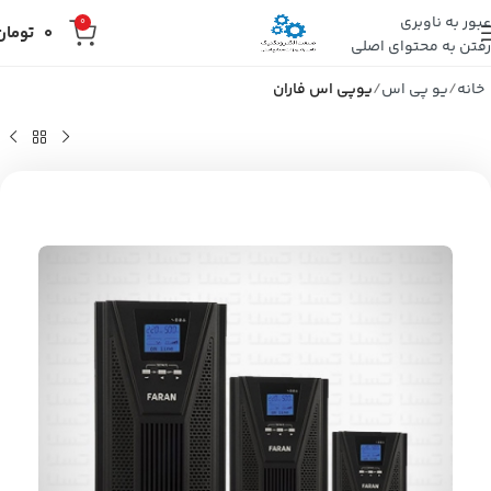
عبور به ناوبری
0
0
تومان
رفتن به محتوای اصلی
خانه
یو پی اس
یوپی اس فاران