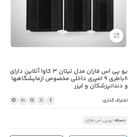
بزرگنمایی تصویر
یو پی اس فاران مدل تیتان 3 کاوا آنلاین دارای
8باطری 9 امپری داخلی مخصوص ازمایشگاهها
و دندانپزشکان و لیزر
اشتراک گذاری:
دسته:
یوپی اس فاران