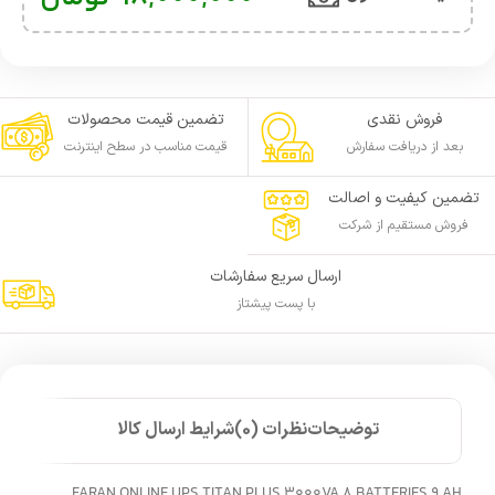
فروش نقدی
تضمین قیمت محصولات
بعد از دریافت سفارش
قیمت مناسب در سطح اینترنت
تضمین کیفیت و اصالت
فروش مستقیم از شرکت
ارسال سریع سفارشات
با پست پیشتاز
توضیحات
نظرات (0)
شرایط ارسال کالا
FARAN ONLINE UPS TITAN PLUS 3000VA 8 BATTERIES 9 AH