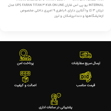
INTERNAL یو پی اس فاران UPS FARAN TITAN 3 KVA ON LINE مدل
تیتان 3 کا وا آنلاین دارای 8باطری 9 امپری داخلی مخصوص
ازمایشگاهها و دندانپزشکان و لیزر
ارسال سریع سفارشات
پرداخت امن
قیمت مناسب
اصالت و کیفیت
پشتیبانی در ساعات اداری