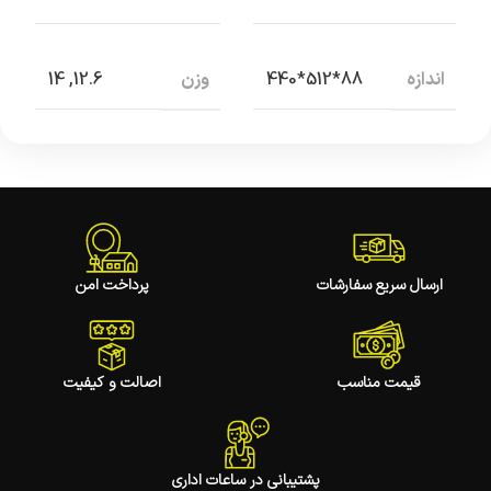
اندازه
وزن
12.6, 14
88*512*440
ارسال سریع سفارشات
پرداخت امن
قیمت مناسب
اصالت و کیفیت
پشتیبانی در ساعات اداری