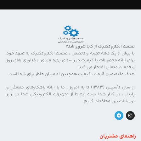
صنعت الکتروتکنیک از کجا شروع شد؟
با بیش از یک دهه تجربه و تخصص ، صنعت الکتروتکنیک به تعهد خود
برای ارائه محصولات با کیفیت در راستای بهره مندی از فناوری های روز
و خدمات متمایز افتخار می کند.
هدف ما تضمین قیمت ، کیفیت همچنین اطمینان خاطر برای شما است.
از سال تأسیس (۱۳۸۳) تا به امروز ، ما با ارائه راهکارهای مطمئن و
پایدار ، در کنار شما بوده ایم تا از تجهیزات الکترونیکی شما در برابر
نوسانات برق محافظت کنیم.
راهنمای مشتریان