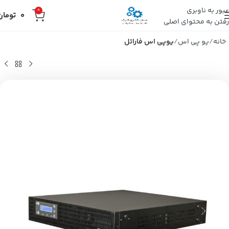
عبور به ناوبری
0
0
تومان
رفتن به محتوای اصلی
خانه
یو پی اس
یوپی اس فاراتل