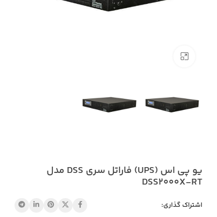
بزرگنمایی تصویر
یو پی اس (UPS) فاراتل سری DSS مدل
DSS2000X-RT
اشتراک گذاری: