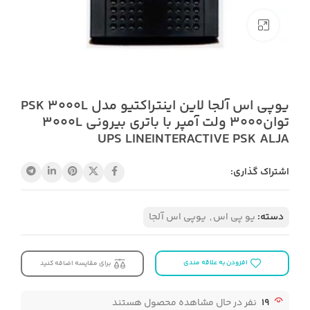
بزرگنمایی تصویر
یوپی اس آلجا لاین اینتراکتیو مدل PSK 3000L
توان3000 ولت آمپر با باتری بیرونی 3000L
UPS LINEINTERACTIVE PSK ALJA
اشتراک گذاری:
دسته:
یو پی اس
,
یوپی اس آلجا
افزودن به علاقه مندی
برای مقایسه اضافه کنید
19
نفر در حال مشاهده محصول هستند