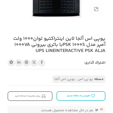
بزرگنمایی تصویر
یوپی اس آلجا لاین اینتراکتیو توان1000 ولت
آمپر مدل PSK 1000Sبا باتری بیرونی 1000VA
UPS LINEINTERACTIVE PSK ALJA
اشتراک گذاری:
دسته:
یو پی اس
,
یوپی اس آلجا
افزودن به علاقه مندی
برای مقایسه اضافه کنید
12
نفر در حال مشاهده محصول هستند