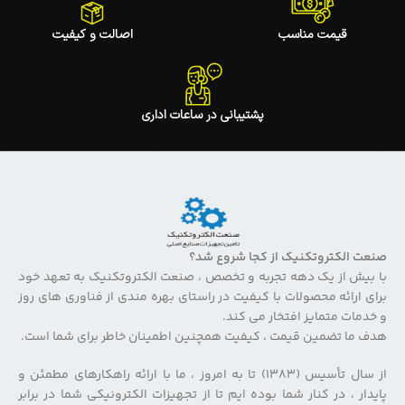
قیمت مناسب
اصالت و کیفیت
پشتیبانی در ساعات اداری
صنعت الکتروتکنیک از کجا شروع شد؟
با بیش از یک دهه تجربه و تخصص ، صنعت الکتروتکنیک به تعهد خود
برای ارائه محصولات با کیفیت در راستای بهره مندی از فناوری های روز
و خدمات متمایز افتخار می کند.
هدف ما تضمین قیمت ، کیفیت همچنین اطمینان خاطر برای شما است.
از سال تأسیس (۱۳۸۳) تا به امروز ، ما با ارائه راهکارهای مطمئن و
پایدار ، در کنار شما بوده ایم تا از تجهیزات الکترونیکی شما در برابر