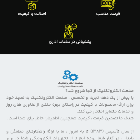
قیمت مناسب
اصالت و کیفیت
پشتیبانی در ساعات اداری
صنعت الکتروتکنیک از کجا شروع شد؟
با بیش از یک دهه تجربه و تخصص ، صنعت الکتروتکنیک به تعهد خود
برای ارائه محصولات با کیفیت در راستای بهره مندی از فناوری های روز
و خدمات متمایز افتخار می کند.
هدف ما تضمین قیمت ، کیفیت همچنین اطمینان خاطر برای شما است.
از سال تأسیس (۱۳۸۳) تا به امروز ، ما با ارائه راهکارهای مطمئن و
پایدار ، در کنار شما بوده ایم تا از تجهیزات الکترونیکی شما در برابر