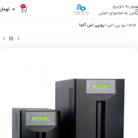
عبور به ناوبری
0
0
تومان
رفتن به محتوای اصلی
خانه
یو پی اس
یوپی اس آلجا