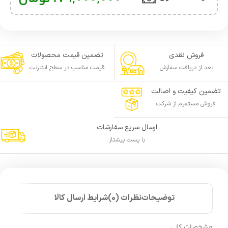
فروش نقدی
تضمین قیمت محصولات
بعد از دریافت سفارش
قیمت مناسب در سطح اینترنت
تضمین کیفیت و اصالت
فروش مستقیم از شرکت
ارسال سریع سفارشات
با پست پیشتاز
توضیحات
نظرات (0)
شرایط ارسال کالا
مشخصات کلی