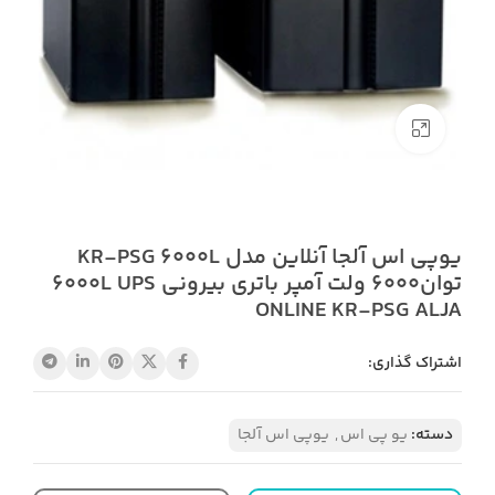
بزرگنمایی تصویر
یوپی اس آلجا آنلاین مدل KR-PSG 6000L
توان6000 ولت آمپر باتری بیرونی 6000L UPS
ONLINE KR-PSG ALJA
اشتراک گذاری:
دسته:
یو پی اس
,
یوپی اس آلجا