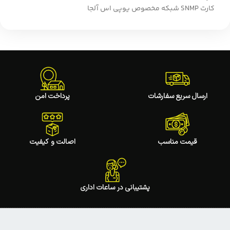
کارت SNMP شبکه مخصوص یوپی اس آلجا
ارسال سریع سفارشات
پرداخت امن
قیمت مناسب
اصالت و کیفیت
پشتیبانی در ساعات اداری