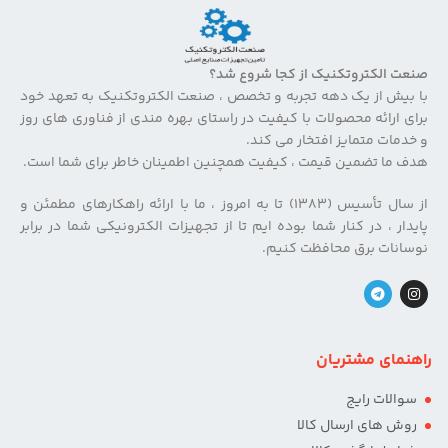
صنعت الکتروتکنیک از کجا شروع شد؟
با بیش از یک دهه تجربه و تخصص ، صنعت الکتروتکنیک به تعهد خود
برای ارائه محصولات با کیفیت در راستای بهره مندی از فناوری های روز
و خدمات متمایز افتخار می کند.
هدف ما تضمین قیمت ، کیفیت همچنین اطمینان خاطر برای شما است.
از سال تأسیس (۱۳۸۳) تا به امروز ، ما با ارائه راهکارهای مطمئن و
پایدار ، در کنار شما بوده ایم تا از تجهیزات الکترونیکی شما در برابر
نوسانات برق محافظت کنیم.
راهنمای مشتریان
سوالات رایج
روش های ارسال کالا