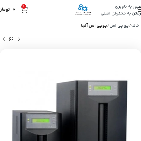
عبور به ناوبری
0
0
تومان
رفتن به محتوای اصلی
خانه
یو پی اس
یوپی اس آلجا