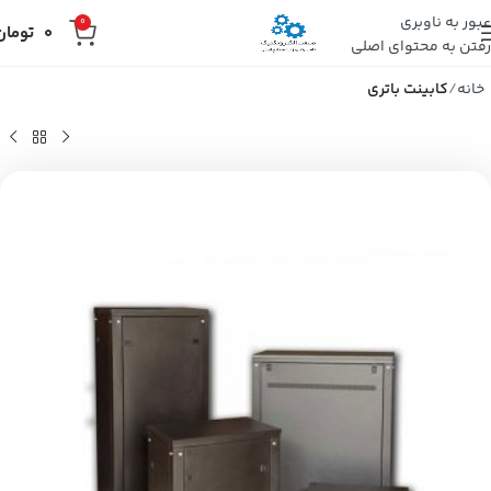
عبور به ناوبری
0
0
تومان
رفتن به محتوای اصلی
خانه
کابینت باتری