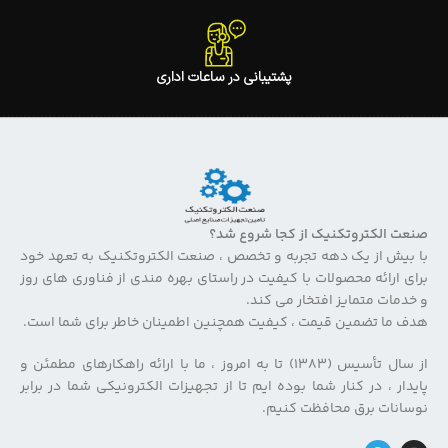
پشتیبانی در ساعات اداری
صنعت الکتروتکنیک از کجا شروع شد؟
با بیش از یک دهه تجربه و تخصص ، صنعت الکتروتکنیک به تعهد خود
برای ارائه محصولات با کیفیت در راستای بهره مندی از فناوری های روز
و خدمات متمایز افتخار می کند.
هدف ما تضمین قیمت ، کیفیت همچنین اطمینان خاطر برای شما است.
از سال تأسیس (۱۳۸۳) تا به امروز ، ما با ارائه راهکارهای مطمئن و
پایدار ، در کنار شما بوده ایم تا از تجهیزات الکترونیکی شما در برابر
نوسانات برق محافظت کنیم.