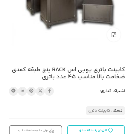
بزرگنمایی تصویر
کابینت باتری یوپی اس RACK پنج طبقه کمدی
ضخامت بالا مناسب 45 عدد باتری
اشتراک گذاری:
دسته:
کابینت باتری
افزودن به علاقه مندی
برای مقایسه اضافه کنید