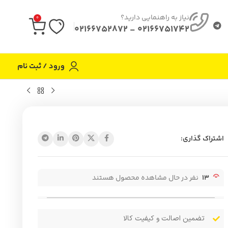
نیاز به راهنمایی دارید؟
0
02166751742 - 02166752872
ورود / ثبت نام
اشتراک گذاری:
13
نفر در حال مشاهده محصول هستند
تضمین اصالت و کیفیت کالا