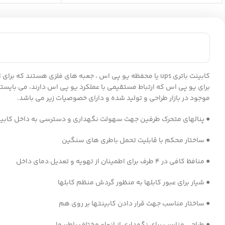
کابینت باتری ups یا محفظه یو پی اس ، جعبه های فلزی هستن
برای یو پی اس که ارتباط مستقیمی با عملکرد یو پی اس دارند، می بایستی د
موجود در بازار طراحی و تولید شده و دارای خصوصیات زیر می باشد.
● پنالهای متحرک طرفین جهت سهولت نگهداری و دسترسی به داخل کابی
● ساختار محکم با قابلیت تحمل باطری های سنگین
● منافظ کافی در ۴ طرف برای اطمینان از تهویه و تعدیل دمای داخل
● شیار برای عبور کابلها به منظور گردش منظم کابلها
● ساختار مناسب جهت قرار دادن کابینتها بر روی هم
● طراحی مناسب برای نگهداری از انواع مختلف باطریها