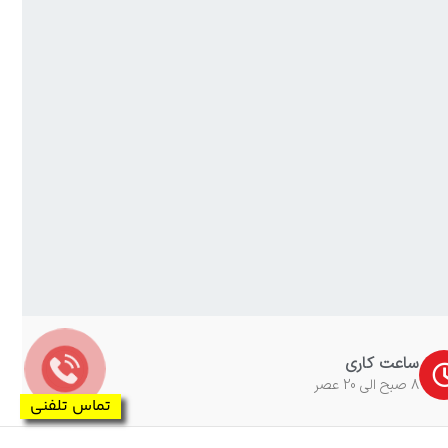
ساعت کاری
8 صبح الی 20 عصر
تماس تلفنی