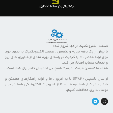
پشتیبانی در ساعات اداری
صنعت الکتروتکنیک از کجا شروع شد؟
با بیش از یک دهه تجربه و تخصص ، صنعت الکتروتکنیک به تعهد خود
برای ارائه محصولات با کیفیت در راستای بهره مندی از فناوری های روز
و خدمات متمایز افتخار می کند.
هدف ما تضمین قیمت ، کیفیت همچنین اطمینان خاطر برای شما است.
از سال تأسیس (۱۳۸۳) تا به امروز ، ما با ارائه راهکارهای مطمئن و
پایدار ، در کنار شما بوده ایم تا از تجهیزات الکترونیکی شما در برابر
نوسانات برق محافظت کنیم.