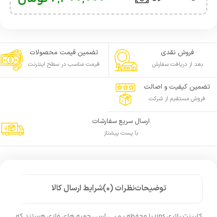
فروش نقدی
تضمین قیمت محصولات
بعد از دریافت سفارش
قیمت مناسب در سطح اینترنت
تضمین کیفیت و اصالت
فروش مستقیم از شرکت
ارسال سریع سفارشات
با پست پیشتاز
توضیحات
نظرات (0)
شرایط ارسال کالا
کابینت باتری ups یا محفظه یو پی اس ، جعبه های فلزی هستند که