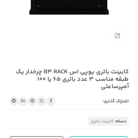
بزرگنمایی تصویر
کابینت باتری یوپی اس B3 RACK چرخدار یک
طبقه مناسب 3 عدد باتری 65 یا 100
آمپرساعتی
اشتراک گذاری:
دسته:
کابینت باتری