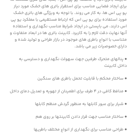
برای ایجاد فضایی مناسب برای استقرار باتری های خشک مورد نیاز
یو پی اس ها، به کار می روند. با توجه به ویژگی های باتری خشک
مورد استفاده برای یو پی اس که ارتباط مستقیمی با عملکرد یو پی
اس دارند، می بایستی در ایجاد شرایط مناسب نگهداری و استفاده
آنها نهایت دقت لازم را به کاربرد. کابینت باتری ها در ابعاد متفاوت و
متناسب با انواع باطری های موجود در بازار طراحی و تولید شده و
دارای خصوصیات زیر می باشد.
● پنالهای متحرک طرفین جهت سهولت نگهداری و دسترسی به
داخل کابینت
● ساختار محکم با قابلیت تحمل باطری های سنگین
● منافظ کافی در ۴ طرف برای اطمینان از تهویه و تعدیل دمای داخل
● شیار برای عبور کابلها به منظور گردش منظم کابلها
● ساختار مناسب جهت قرار دادن کابینتها بر روی هم
● طراحی مناسب برای نگهداری از انواع مختلف باطریها