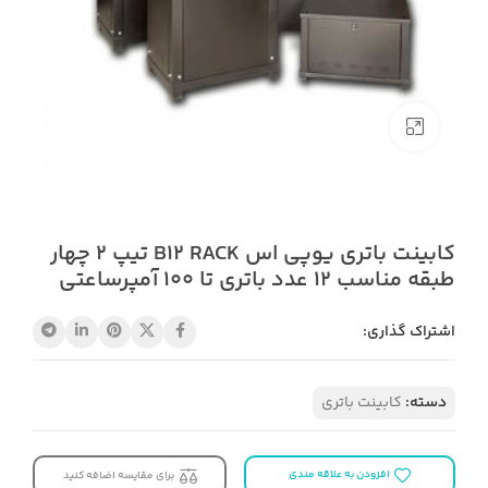
بزرگنمایی تصویر
کابینت باتری یوپی اس B12 RACK تیپ 2 چهار
طبقه مناسب 12 عدد باتری تا 100 آمپرساعتی
اشتراک گذاری:
دسته:
کابینت باتری
افزودن به علاقه مندی
برای مقایسه اضافه کنید