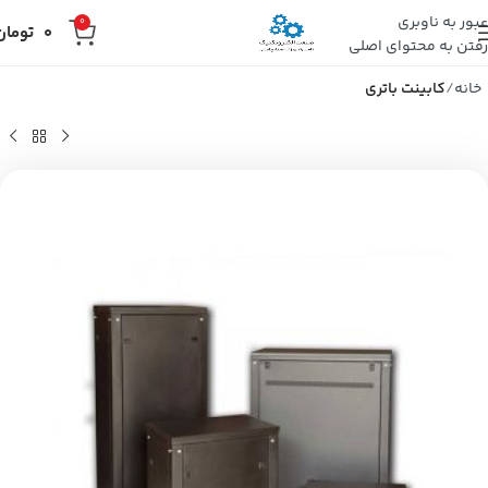
عبور به ناوبری
0
0
تومان
رفتن به محتوای اصلی
خانه
کابینت باتری