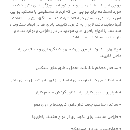
یو پی اس ها، به کار می روند. با توجه به ویژگی های باتری خشک
مورد استفاده برای یو پی اس که ارتباط مستقیمی با عملکرد یو پی
اس دارند، می بایستی در ایجاد شرایط مناسب نگهداری و استفاده
آنها نهایت دقت لازم را به کاربرد. کابینت باتری ها در ابعاد متفاوت و
متناسب با انواع باطری های موجود در بازار طراحی و تولید شده و
دارای خصوصیات زیر می باشد.
● پنالهای متحرک طرفین جهت سهولت نگهداری و دسترسی به
داخل کابینت
● ساختار محکم با قابلیت تحمل باطری های سنگین
● منافظ کافی در ۴ طرف برای اطمینان از تهویه و تعدیل دمای داخل
● شیار برای عبور کابلها به منظور گردش منظم کابلها
● ساختار مناسب جهت قرار دادن کابینتها بر روی هم
● طراحی مناسب برای نگهداری از انواع مختلف باطریها
● چهارچوب و پنلهای مستحکم