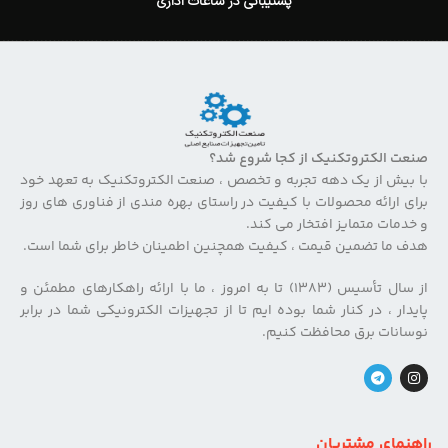
پشتیبانی در ساعات اداری
صنعت الکتروتکنیک از کجا شروع شد؟
با بیش از یک دهه تجربه و تخصص ، صنعت الکتروتکنیک به تعهد خود
برای ارائه محصولات با کیفیت در راستای بهره مندی از فناوری های روز
و خدمات متمایز افتخار می کند.
هدف ما تضمین قیمت ، کیفیت همچنین اطمینان خاطر برای شما است.
از سال تأسیس (۱۳۸۳) تا به امروز ، ما با ارائه راهکارهای مطمئن و
پایدار ، در کنار شما بوده ایم تا از تجهیزات الکترونیکی شما در برابر
نوسانات برق محافظت کنیم.
راهنمای مشتریان