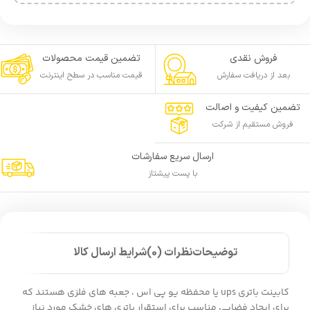
فروش نقدی
تضمین قیمت محصولات
بعد از دریافت سفارش
قیمت مناسب در سطح اینترنت
تضمین کیفیت و اصالت
فروش مستقیم از شرکت
ارسال سریع سفارشات
با پست پیشتاز
توضیحات
نظرات (0)
شرایط ارسال کالا
کابینت باتری ups یا محفظه یو پی اس ، جعبه های فلزی هستند که
برای ایجاد فضایی مناسب برای استقرار باتری های خشک مورد نیاز