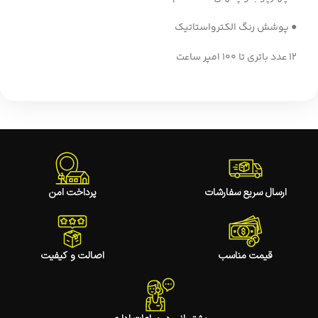
● پوشش رنگ الکترواستاتیک
12 عدد باتری تا 100 امپر ساعت
ارسال سریع سفارشات
پرداخت امن
قیمت مناسب
اصالت و کیفیت