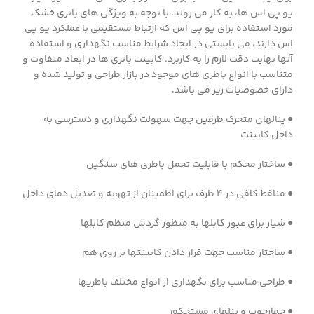
یو پی اس ها، به کار می روند. با توجه به ویژگی های باتری خشک
مورد استفاده برای یو پی اس که ارتباط مستقیمی با عملکرد یو پی
اس دارند، می بایستی در ایجاد شرایط مناسب نگهداری و استفاده
آنها نهایت دقت لازم را به کاربرد. کابینت باتری ها در ابعاد متفاوت و
متناسب با انواع باطری های موجود در بازار طراحی و تولید شده و
دارای خصوصیات زیر می باشد.
● پنالهای متحرک طرفین جهت سهولت نگهداری و دسترسی به
داخل کابینت
● ساختار محکم با قابلیت تحمل باطری های سنگین
● منافظ کافی در ۴ طرف برای اطمینان از تهویه و تعدیل دمای داخل
● شیار برای عبور کابلها به منظور گردش منظم کابلها
● ساختار مناسب جهت قرار دادن کابینتها بر روی هم
● طراحی مناسب برای نگهداری از انواع مختلف باطریها
● چهارچوب و پنلهای مستحکم