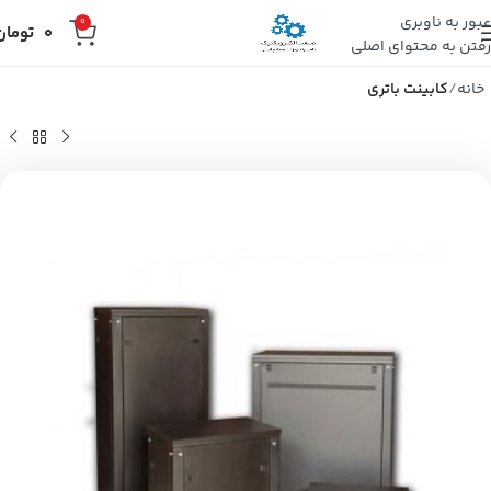
عبور به ناوبری
0
0
تومان
رفتن به محتوای اصلی
خانه
کابینت باتری