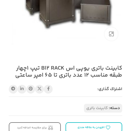
بزرگنمایی تصویر
کابینت باتری یوپی اس B12 RACK تیپ 1چهار
طبقه مناسب 12 عدد باتری تا 65 امپر ساعتی
اشتراک گذاری:
دسته:
کابینت باتری
افزودن به علاقه مندی
برای مقایسه اضافه کنید