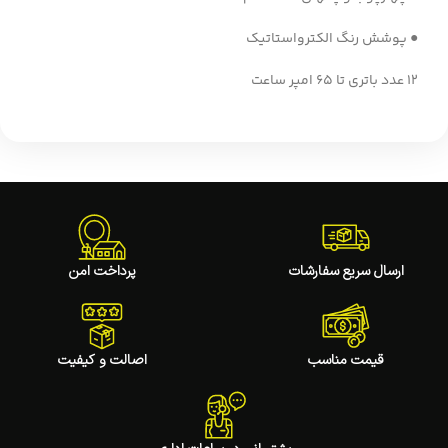
● پوشش رنگ الکترواستاتیک
12 عدد باتری تا 65 امپر ساعت
ارسال سریع سفارشات
پرداخت امن
قیمت مناسب
اصالت و کیفیت