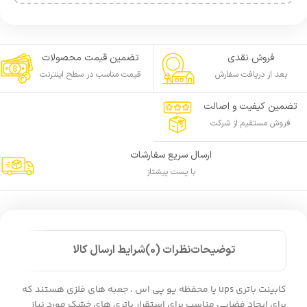
فروش نقدی
تضمین قیمت محصولات
بعد از دریافت سفارش
قیمت مناسب در سطح اینترنت
تضمین کیفیت و اصالت
فروش مستقیم از شرکت
ارسال سریع سفارشات
با پست پیشتاز
توضیحات
نظرات (0)
شرایط ارسال کالا
کابینت باتری ups یا محفظه یو پی اس ، جعبه های فلزی هستند که
برای ایجاد فضایی مناسب برای استقرار باتری های خشک مورد نیاز