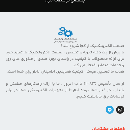
پشتیبانی در ساعات اداری
صنعت الکتروتکنیک از کجا شروع شد؟
با بیش از یک دهه تجربه و تخصص ، صنعت الکتروتکنیک به تعهد خود
برای ارائه محصولات با کیفیت در راستای بهره مندی از فناوری های روز
و خدمات متمایز افتخار می کند.
هدف ما تضمین قیمت ، کیفیت همچنین اطمینان خاطر برای شما است.
از سال تأسیس (۱۳۸۳) تا به امروز ، ما با ارائه راهکارهای مطمئن و
پایدار ، در کنار شما بوده ایم تا از تجهیزات الکترونیکی شما در برابر
نوسانات برق محافظت کنیم.
راهنمای مشتریان