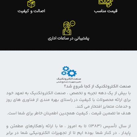
قیمت مناسب
اصالت و کیفیت
پشتیبانی در ساعات اداری
صنعت الکتروتکنیک از کجا شروع شد؟
با بیش از یک دهه تجربه و تخصص ، صنعت الکتروتکنیک به تعهد خود
برای ارائه محصولات با کیفیت در راستای بهره مندی از فناوری های روز
و خدمات متمایز افتخار می کند.
هدف ما تضمین قیمت ، کیفیت همچنین اطمینان خاطر برای شما است.
از سال تأسیس (۱۳۸۳) تا به امروز ، ما با ارائه راهکارهای مطمئن و
پایدار ، در کنار شما بوده ایم تا از تجهیزات الکترونیکی شما در برابر