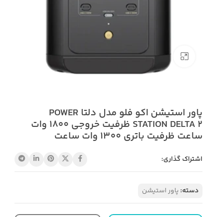
بزرگنمایی تصویر
پاور استیشن اکو فلو مدل دلتا POWER
STATION DELTA 2 ظرفیت خروجی 1800 وات
ساعت ظرفیت باتری 1300 وات ساعت
اشتراک گذاری:
دسته:
پاور استیشن