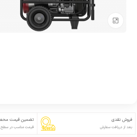
بزرگنمایی تصویر
فروش نقدی
تضمین قیمت محصو
بعد از دریافت سفارش
قیمت مناسب در سطح ا