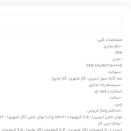
مشخصات کلی:
-نام تجاری
SKN
-مدل
SKN SGLNGT15000E
-سوخت
سه گانه سوز (بنزین-گاز شهری-گاز مایع)
-سیستم راه اندازی
استارت دکمه ای
-ساخت
چین
-حداکثر ولتاژ خروجی
توان نامی (بنزین) : 11.5 کیلووات (11500 وات) توان نامی (گاز شهری) : 9.2 کیلووات توان نامی (گاز مایع) : 10.35 کیلووات
-ولتاژ حین کار
(بنزین) : 11 کیلووات (گاز شهری) : 8.4 کیلووات (گاز مایع) : 9.5 کیلووات