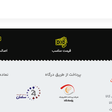
قیمت مناسب
اصالت
پرداخت از طریق درگاه
نماده
الا
ا
ت