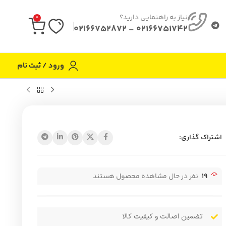
نیاز به راهنمایی دارید؟
0
02166751742 - 02166752872
ورود / ثبت نام
اشتراک گذاری:
19
نفر در حال مشاهده محصول هستند
تضمین اصالت و کیفیت کالا