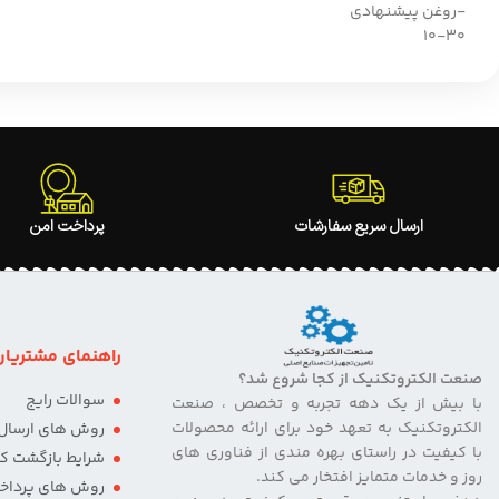
-روغن پیشنهادی
10-30
ارسال سریع سفارشات
پرداخت امن
راهنمای مشتریان
صنعت الکتروتکنیک از کجا شروع شد؟
سوالات رایج
با بیش از یک دهه تجربه و تخصص ، صنعت
الکتروتکنیک به تعهد خود برای ارائه محصولات
روش های ارسال ک
با کیفیت در راستای بهره مندی از فناوری های
شرایط بازگشت کال
روز و خدمات متمایز افتخار می کند.
روش های پرداخ