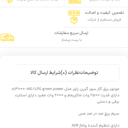
تضمین کیفیت و اصالت
فروش مستقیم از شرکت
ارسال سریع سفارشات
با پست پیشتاز
توضیحات
نظرات (0)
شرایط ارسال کالا
موتور برق گاز سوز گرین پاور مدل cc3000-NG/LPG green power
دارای قدرت 2500 وات ماکزیمم و 2000 وات مفید دارای استارت
برقی و دستی
سیم پیچ صد در صد مس
دارای تنظیم کننده ولتاژ AVR