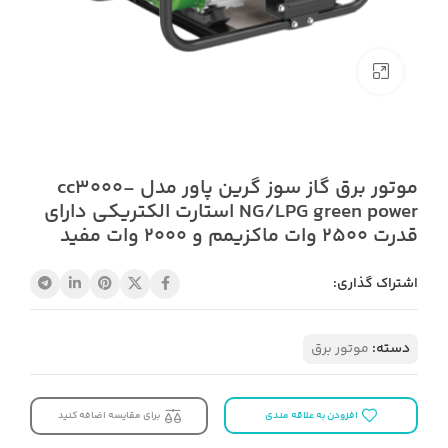
بزرگنمایی تصویر
موتور برق گاز سوز گرین پاور مدل cc3000-
NG/LPG green power استارت الکتریکی دارای
قدرت 2500 وات ماکزیمم و 2000 وات مفید
اشتراک گذاری:
دسته:
موتور برق
افزودن به علاقه مندی
برای مقایسه اضافه کنید