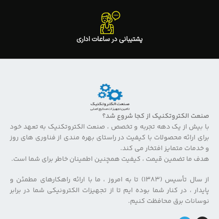
پشتیبانی در ساعات اداری
صنعت الکتروتکنیک از کجا شروع شد؟
با بیش از یک دهه تجربه و تخصص ، صنعت الکتروتکنیک به تعهد خود
برای ارائه محصولات با کیفیت در راستای بهره مندی از فناوری های روز
و خدمات متمایز افتخار می کند.
هدف ما تضمین قیمت ، کیفیت همچنین اطمینان خاطر برای شما است.
از سال تأسیس (۱۳۸۳) تا به امروز ، ما با ارائه راهکارهای مطمئن و
پایدار ، در کنار شما بوده ایم تا از تجهیزات الکترونیکی شما در برابر
نوسانات برق محافظت کنیم.