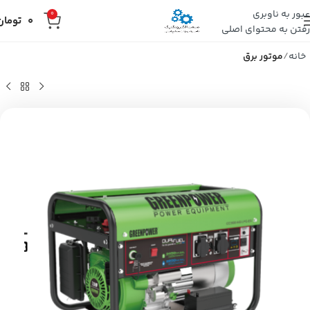
عبور به ناوبری
0
0
تومان
رفتن به محتوای اصلی
خانه
موتور برق