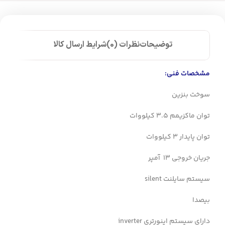
توضیحات
نظرات (0)
شرایط ارسال کالا
مشخصات فنی:
سوخت بنزین
توان ماکزیمم 3.5 کیلووات
توان پایدار 3 کیلووات
جریان خروجی 13 آمپر
سیستم سایلنت silent
بیصدا
دارای سیستم اینورتری inverter