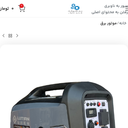
عبور به ناوبری
0
0
تومان
رفتن به محتوای اصلی
خانه
موتور برق