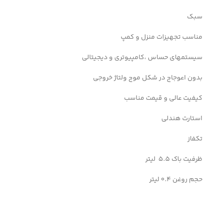
سبک
مناسب تجهیزات منزل و کمپ
سیستمهای حساس ،کامپیوتری و دیجیتالی
بدون اعوجاج در شکل موج ولتاژ خروجی
کیفیت عالی و قیمت مناسب
استارت هندلی
تکفاز
ظرفیت باک 5.5 لیتر
حجم روغن 0.4 لیتر