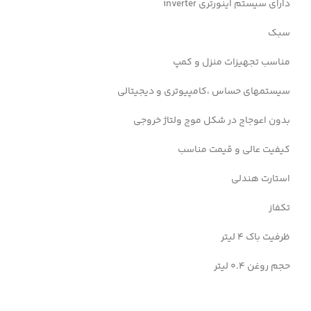
دارای سیستم اینورتری inverter
سبک
مناسب تجهیزات منزل و کمپ
سیستمهای حساس ،کامپیوتری و دیجیتالی
بدون اعوجاج در شکل موج ولتاژ خروجی
کیفیت عالی و قیمت مناسب
استارت هندلی
تکفاز
ظرفیت باک 4 لیتر
حجم روغن 0.4 لیتر