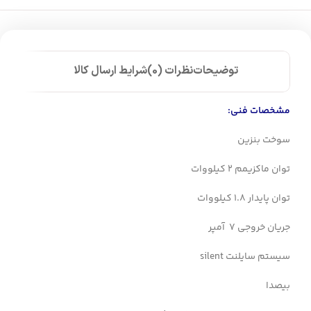
توضیحات
نظرات (0)
شرایط ارسال کالا
مشخصات فنی:
سوخت بنزین
توان ماکزیمم 2 کیلووات
توان پایدار 1.8 کیلووات
جریان خروجی 7 آمپر
سیستم سایلنت silent
بیصدا