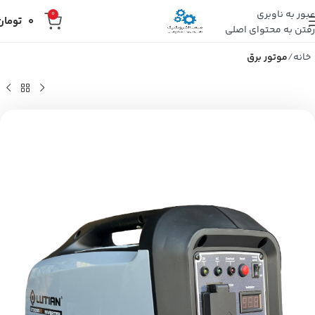
عبور به ناوبری
0
0
تومان
رفتن به محتوای اصلی
خانه
موتور برق