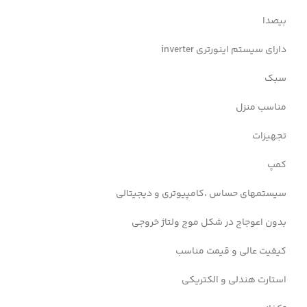
بیصدا
دارای سیستم اینورتری inverter
سبک
مناسب منزل
تجهیزات
کمپ
سیستمهای حساس ،کامپیوتری و دیجیتالی
بدون اعوجاج در شکل موج ولتاژ خروجی
کیفیت عالی و قیمت مناسب
استارت هندلی و الکتریکی