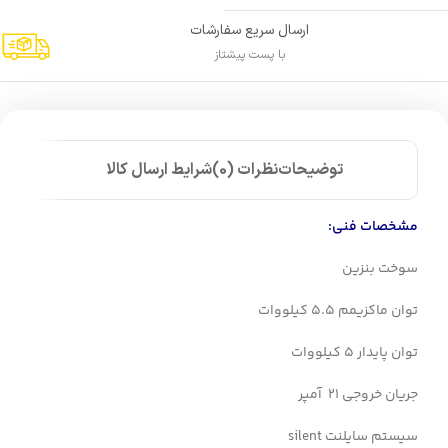
ارسال سریع سفارشات
با پست پیشتاز
توضیحات
نظرات (0)
شرایط ارسال کالا
مشخصات فنی:
سوخت بنزین
توان ماکزیمم 5.5 کیلووات
توان پایدار 5 کیلووات
جریان خروجی 21 آمپر
سیستم سایلنت silent