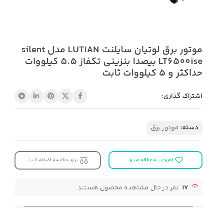
موتور برق لوتیان سایلنت LUTIAN مدل silent
LT6500ise بیصدا بنزینی تکفاز 5.5 کیلووات
حداکثر و 5 کیلووات ثابت
اشتراک گذاری:
دسته:
موتور برق
افزودن به علاقه مندی
برای مقایسه اضافه کنید
17
نفر در حال مشاهده محصول هستند