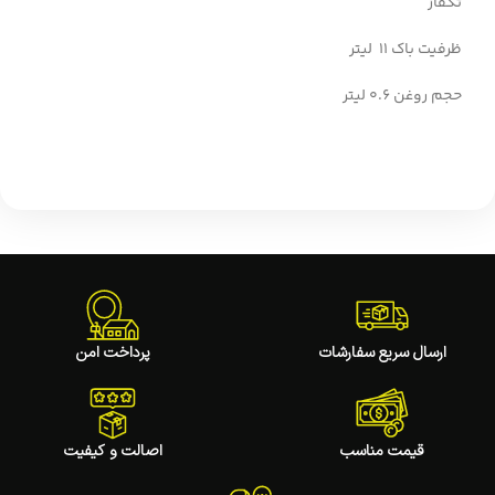
تکفاز
ظرفیت باک 11 لیتر
حجم روغن 0.6 لیتر
ارسال سریع سفارشات
پرداخت امن
قیمت مناسب
اصالت و کیفیت