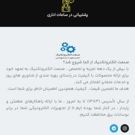
پشتیبانی در ساعات اداری
صنعت الکتروتکنیک از کجا شروع شد؟
با بیش از یک دهه تجربه و تخصص ، صنعت الکتروتکنیک به تعهد خود
برای ارائه محصولات با کیفیت در راستای بهره مندی از فناوری های روز
و خدمات متمایز افتخار می کند.
هدف ما تضمین قیمت ، کیفیت همچنین اطمینان خاطر برای شما است.
از سال تأسیس (۱۳۸۳) تا به امروز ، ما با ارائه راهکارهای مطمئن و
پایدار ، در کنار شما بوده ایم تا از تجهیزات الکترونیکی شما در برابر
نوسانات برق محافظت کنیم.