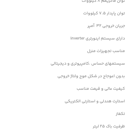
توان ماکزیمم 8 کیلووات
توان پایدار 7.5 کیلووات
جریان خروجی 32 آمپر
دارای سیستم اینورتری inverter
مناسب تجهیزات منزل
سیستمهای حساس ،کامپیوتری و دیجیتالی
بدون اعوجاج در شکل موج ولتاژ خروجی
کیفیت عالی و قیمت مناسب
استارت هندلی و استارتی الکتریکی
تکفاز
ظرفیت باک 25 لیتر