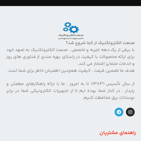
صنعت الکتروتکنیک از کجا شروع شد؟
با بیش از یک دهه تجربه و تخصص ، صنعت الکتروتکنیک به تعهد خود
برای ارائه محصولات با کیفیت در راستای بهره مندی از فناوری های روز
و خدمات متمایز افتخار می کند.
هدف ما تضمین قیمت ، کیفیت همچنین اطمینان خاطر برای شما است.
از سال تأسیس (۱۳۸۳) تا به امروز ، ما با ارائه راهکارهای مطمئن و
پایدار ، در کنار شما بوده ایم تا از تجهیزات الکترونیکی شما در برابر
نوسانات برق محافظت کنیم.
راهنمای مشتریان