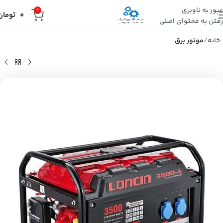
عبور به ناوبری
0
0
تومان
رفتن به محتوای اصلی
خانه
موتور برق