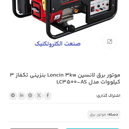
بزرگنمایی تصویر
موتور برق لانسین Loncin 3kw بنزینی تکفاز 3
کیلووات مدل LC3500-AS
اشتراک گذاری:
دسته:
موتور برق