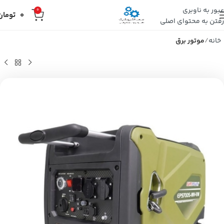
عبور به ناوبری
0
0
تومان
رفتن به محتوای اصلی
خانه
موتور برق