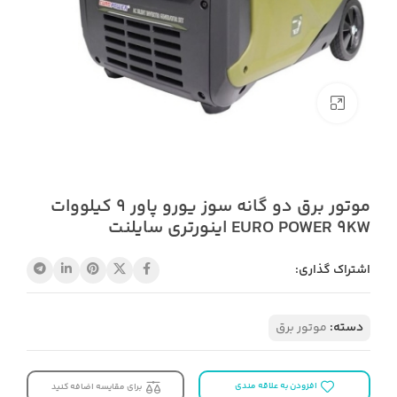
بزرگنمایی تصویر
موتور برق دو گانه سوز یورو پاور 9 کیلووات
EURO POWER 9KW اینورتری سایلنت
اشتراک گذاری:
دسته:
موتور برق
افزودن به علاقه مندی
برای مقایسه اضافه کنید