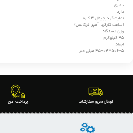
باطری
دارد
نمایشگر دیجیتال 3 کاره
(ساعت کارکرد، آمپر، فرکانس)
وزن دستگاه
۴۵ کیلوگرم
ابعاد
۶۰۵×۴۳۵×۴۵۰ میلی متر
ارسال سریع سفارشات
پرداخت امن