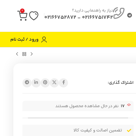
نیاز به راهنمایی دارید؟
0
02166751742 - 02166752872
ورود / ثبت نام
اشتراک گذاری:
17
نفر در حال مشاهده محصول هستند
تضمین اصالت و کیفیت کالا