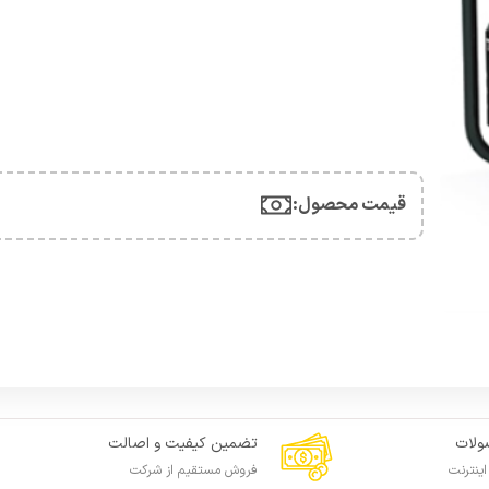
قیمت محصول:​
لات
تضمین کیفیت و اصالت
ینترنت
فروش مستقیم از شرکت