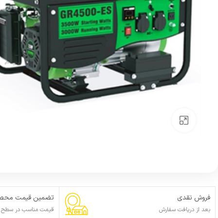
بزرگنمایی تصویر
فروش نقدی
تضمین قیمت محصو
بعد از دریافت سفارش
قیمت مناسب در سطح ا