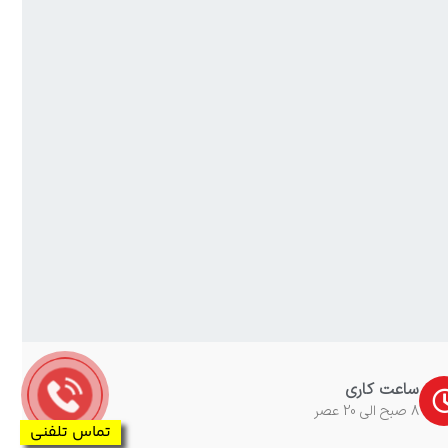
ساعت کاری
8 صبح الی 20 عصر
تماس تلفنی