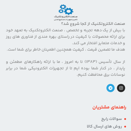
صنعت الکتروتکنیک از کجا شروع شد؟
با بیش از یک دهه تجربه و تخصص ، صنعت الکتروتکنیک به تعهد خود
برای ارائه محصولات با کیفیت در راستای بهره مندی از فناوری های روز
و خدمات متمایز افتخار می کند.
هدف ما تضمین قیمت ، کیفیت همچنین اطمینان خاطر برای شما است.
از سال تأسیس (۱۳۸۳) تا به امروز ، ما با ارائه راهکارهای مطمئن و
پایدار ، در کنار شما بوده ایم تا از تجهیزات الکترونیکی شما در برابر
نوسانات برق محافظت کنیم.
راهنمای مشتریان
سوالات رایج
روش های ارسال کالا