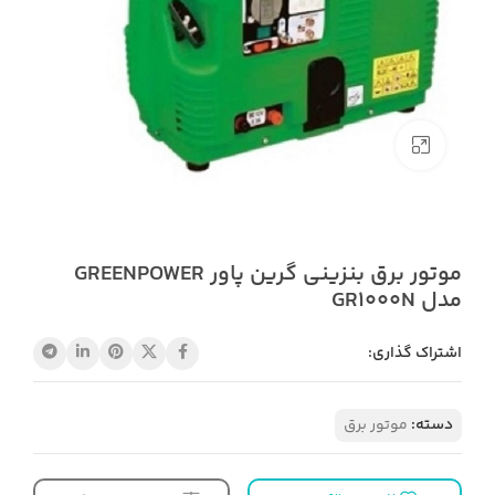
بزرگنمایی تصویر
موتور برق بنزینی گرین پاور GREENPOWER
مدل GR1000N
اشتراک گذاری:
دسته:
موتور برق