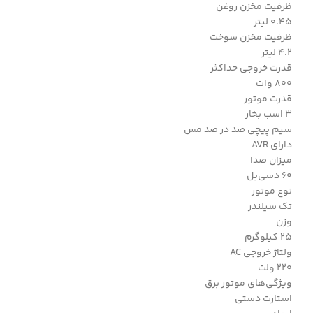
ظرفیت مخزن روغن
0.45 لیتر
ظرفیت مخزن سوخت
4.2 لیتر
قدرت خروجی حداکثر
800 وات
قدرت موتور
3 اسب بخار
سیم پیچی صد در صد مس
دارای AVR
میزان صدا
60 دسی‌بل
نوع موتور
تک سیلندر
وزن
25 کیلوگرم
ولتاژ خروجی AC
220 ولت
ویژگی‌های موتور برق
استارت دستی