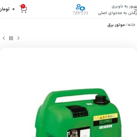
عبور به ناوبری
0
0
تومان
رفتن به محتوای اصلی
خانه
موتور برق