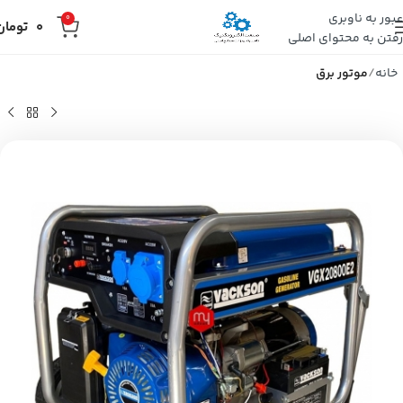
عبور به ناوبری
0
0
تومان
رفتن به محتوای اصلی
خانه
موتور برق