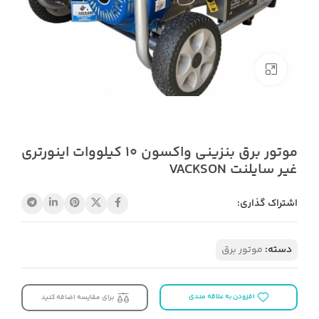
بزرگنمایی تصویر
موتور برق بنزینی واکسون 10 کیلووات اینورتری
غیر سایلنت VACKSON
اشتراک گذاری:
دسته:
موتور برق
افزودن به علاقه مندی
برای مقایسه اضافه کنید