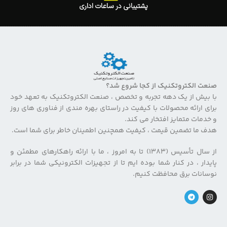
پشتیبانی در ساعات اداری
صنعت الکتروتکنیک از کجا شروع شد؟
با بیش از یک دهه تجربه و تخصص ، صنعت الکتروتکنیک به تعهد خود
برای ارائه محصولات با کیفیت در راستای بهره مندی از فناوری های روز
و خدمات متمایز افتخار می کند.
هدف ما تضمین قیمت ، کیفیت همچنین اطمینان خاطر برای شما است.
از سال تأسیس (۱۳۸۳) تا به امروز ، ما با ارائه راهکارهای مطمئن و
پایدار ، در کنار شما بوده ایم تا از تجهیزات الکترونیکی شما در برابر
نوسانات برق محافظت کنیم.