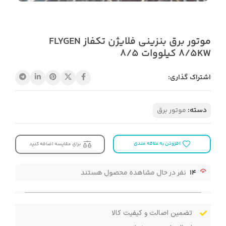
موتور برق بنزینی فلایژن تکفاز FLYGEN
8/5KW کیلووات 8/5
اشتراک گذاری:
دسته:
موتور برق
افزودن به علاقه مندی
برای مقایسه اضافه کنید
14
نفر در حال مشاهده محصول هستند
تضمین اصالت و کیفیت کالا