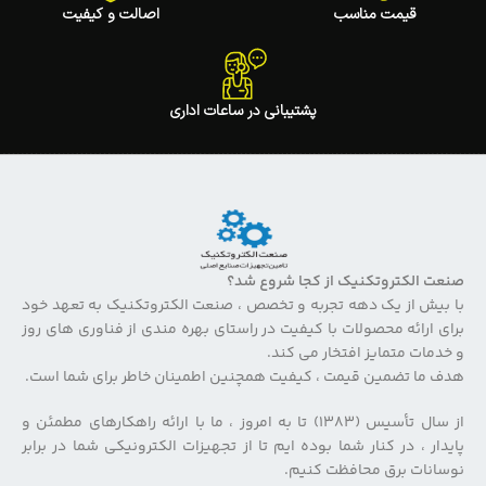
قیمت مناسب
اصالت و کیفیت
پشتیبانی در ساعات اداری
صنعت الکتروتکنیک از کجا شروع شد؟
با بیش از یک دهه تجربه و تخصص ، صنعت الکتروتکنیک به تعهد خود
برای ارائه محصولات با کیفیت در راستای بهره مندی از فناوری های روز
و خدمات متمایز افتخار می کند.
هدف ما تضمین قیمت ، کیفیت همچنین اطمینان خاطر برای شما است.
از سال تأسیس (۱۳۸۳) تا به امروز ، ما با ارائه راهکارهای مطمئن و
پایدار ، در کنار شما بوده ایم تا از تجهیزات الکترونیکی شما در برابر
نوسانات برق محافظت کنیم.