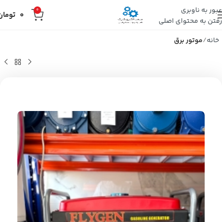
عبور به ناوبری
0
0
تومان
رفتن به محتوای اصلی
خانه
موتور برق