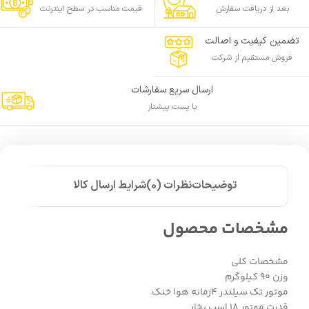
بعد از دریافت سفارش
قیمت مناسب در سطح اینترنت
تضمین کیفیت و اصالت
فروش مستقیم از شرکت
ارسال سریع سفارشات
با پست پیشتاز
توضیحات
نظرات (0)
شرایط ارسال کالا
مشخصات محصول
مشخصات کلی
وزن 90 کیلوگرم
موتور تک سیلندر 4زمانه هوا خنک
قدرت موتور 18 اسب بخار