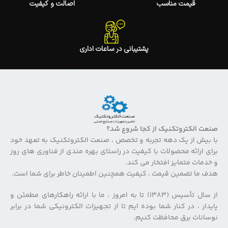
قیمت مناسب
اصالت و کیفیت
پشتیبانی در ساعات اداری
صنعت الکتروتکنیک از کجا شروع شد؟
با بیش از یک دهه تجربه و تخصص ، صنعت الکتروتکنیک به تعهد خود
برای ارائه محصولات با کیفیت در راستای بهره مندی از فناوری های روز
و خدمات متمایز افتخار می کند.
هدف ما تضمین قیمت ، کیفیت همچنین اطمینان خاطر برای شما است.
از سال تأسیس (۱۳۸۳) تا به امروز ، ما با ارائه راهکارهای مطمئن و
پایدار ، در کنار شما بوده ایم تا از تجهیزات الکترونیکی شما در برابر
نوسانات برق محافظت کنیم.