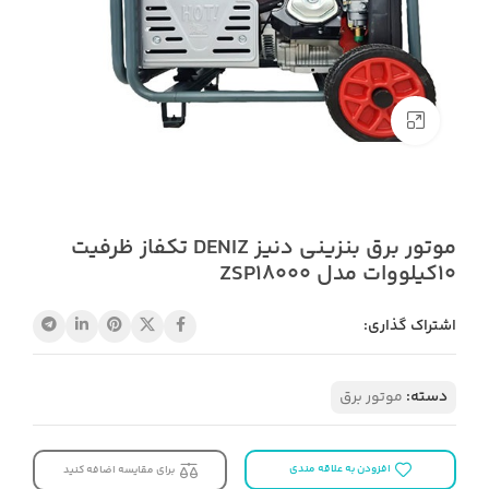
بزرگنمایی تصویر
موتور برق بنزینی دنیز DENIZ تکفاز ظرفیت
10کیلووات مدل ZSP18000
اشتراک گذاری:
دسته:
موتور برق
افزودن به علاقه مندی
برای مقایسه اضافه کنید