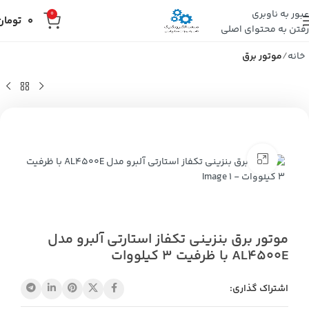
عبور به ناوبری
0
0
تومان
رفتن به محتوای اصلی
خانه
موتور برق
بزرگنمایی تصویر
موتور برق بنزینی تکفاز استارتی آلبرو مدل
AL4500E با ظرفیت 3 کیلووات
اشتراک گذاری: