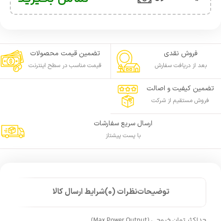
فروش نقدی
تضمین قیمت محصولات
بعد از دریافت سفارش
قیمت مناسب در سطح اینترنت
تضمین کیفیت و اصالت
فروش مستقیم از شرکت
ارسال سریع سفارشات
با پست پیشتاز
توضیحات
نظرات (0)
شرایط ارسال کالا
حداکثر توان خروجی (Max Power Output)