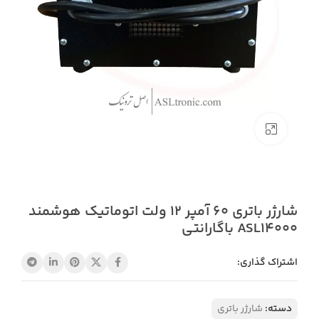
بزرگنمایی تصویر
شارژر باتری 60 آمپر 12 ولت اتوماتیک هوشمند
ASL14000 باگارانتی
اشتراک گذاری:
دسته:
شارژر باتری