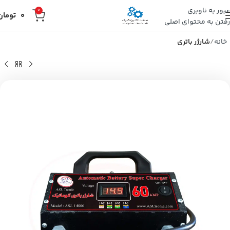
عبور به ناوبری
0
0
تومان
رفتن به محتوای اصلی
خانه
شارژر باتری