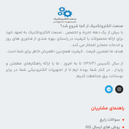
صنعت الکتروتکنیک از کجا شروع شد؟
با بیش از یک دهه تجربه و تخصص ، صنعت الکتروتکنیک به تعهد خود
برای ارائه محصولات با کیفیت در راستای بهره مندی از فناوری های روز
و خدمات متمایز افتخار می کند.
هدف ما تضمین قیمت ، کیفیت همچنین اطمینان خاطر برای شما است.
از سال تأسیس (۱۳۸۳) تا به امروز ، ما با ارائه راهکارهای مطمئن و
پایدار ، در کنار شما بوده ایم تا از تجهیزات الکترونیکی شما در برابر
نوسانات برق محافظت کنیم.
راهنمای مشتریان
سوالات رایج
روش های ارسال کالا