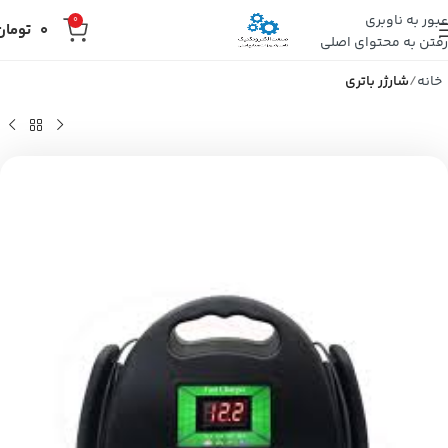
عبور به ناوبری
0
0
تومان
رفتن به محتوای اصلی
خانه
شارژر باتری