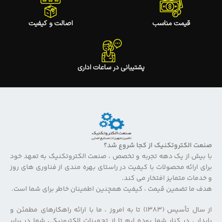
قیمت مناسب
اصالت و کیفیت
پشتیبانی در ساعات اداری
صنعت الکتروتکنیک از کجا شروع شد؟
با بیش از یک دهه تجربه و تخصص ، صنعت الکتروتکنیک به تعهد خود
برای ارائه محصولات با کیفیت در راستای بهره مندی از فناوری های روز
و خدمات متمایز افتخار می کند.
هدف ما تضمین قیمت ، کیفیت همچنین اطمینان خاطر برای شما است.
از سال تأسیس (۱۳۸۳) تا به امروز ، ما با ارائه راهکارهای مطمئن و
پایدار ، در کنار شما بوده ایم تا از تجهیزات الکترونیکی شما در برابر