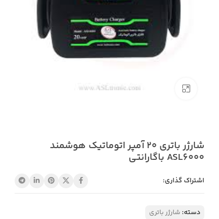
بزرگنمایی تصویر
شارژر باتری 20 آمپر اتوماتیک هوشمند
ASL6000 باگارانتی
اشتراک گذاری:
دسته:
شارژر باتری