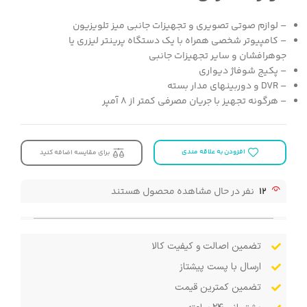
– لوازم صوتی تصویری و تجهیزات جانبی میز تلویزیون
– کامپیوتر شخصی همراه با یک دستگاه پرینتر لیزری یا
جوهر‌افشان و سایر تجهیزات جانبی
– پکیج شوفاژ دیواری
– DVR و دوربینهای مدار بسته
– هرگونه تجهیز با جریان مصرفی کمتر از 8 آمپر​​
افزودن به علاقه مندی
برای مقایسه اضافه کنید
12
نفر در حال مشاهده محصول هستند
تضمین اصالت و کیفیت کالا
ارسال با پست پیشتاز
تضمین کمترین قیمت