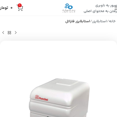
عبور به ناوبری
0
0
تومان
رفتن به محتوای اصلی
خانه
استابلایزر
استابلایزر فاراتل