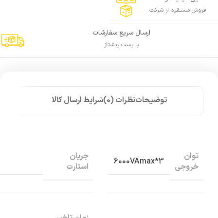
فروش مستقیم از شرکت
ارسال سریع سفارشات
با پست پیشتاز
توضیحات
نظرات (0)
شرایط ارسال کالا
توان
جریان
3*6000VAmax
خروجی
استارت
زمان تاخیر