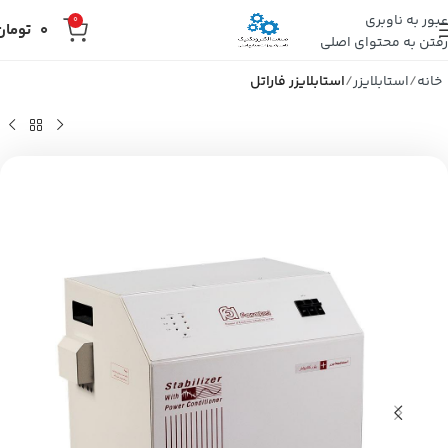
عبور به ناوبری
0
0
تومان
رفتن به محتوای اصلی
خانه
استابلایزر
استابلایزر فاراتل