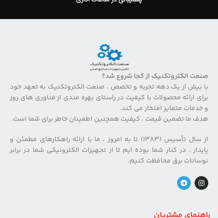
صنعت الکتروتکنیک از کجا شروع شد؟
با بیش از یک دهه تجربه و تخصص ، صنعت الکتروتکنیک به تعهد خود
برای ارائه محصولات با کیفیت در راستای بهره مندی از فناوری های روز
و خدمات متمایز افتخار می کند.
هدف ما تضمین قیمت ، کیفیت همچنین اطمینان خاطر برای شما است.
از سال تأسیس (۱۳۸۳) تا به امروز ، ما با ارائه راهکارهای مطمئن و
پایدار ، در کنار شما بوده ایم تا از تجهیزات الکترونیکی شما در برابر
نوسانات برق محافظت کنیم.
راهنمای مشتریان