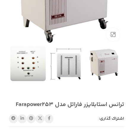
بزرگنمایی تصویر
ترانس استابلایزر فاراتل مدل Farapower253
اشتراک گذاری: