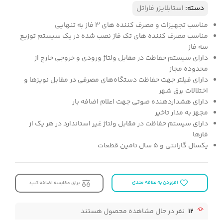
دسته:
استابلایزر فاراتل
مناسب تجهیزات و مصرف کننده های 3 فاز به تنهایی
مناسب مصرف کننده های تک فاز نصب شده در یک سیستم توزیع
سه فاز
دارای سیستم حفاظت در مقابل ولتاژ ورودی و خروجی خارج از
محدوده مجاز
دارای فیلتر جهت حفاظت دستگاه‌های مصرفی در مقابل نویزها و
اختلالات برق شهر
دارای هشداردهنده صوتی جهت اعلام اضافه بار
مجهز به مدار تاخیر
دارای سیستم حفاظت در مقابل ولتاژ غیر استاندارد در هر یک از
فازها
یکسال گارانتی و 5 سال تامین قطعات
افزودن به علاقه مندی
برای مقایسه اضافه کنید
12
نفر در حال مشاهده محصول هستند