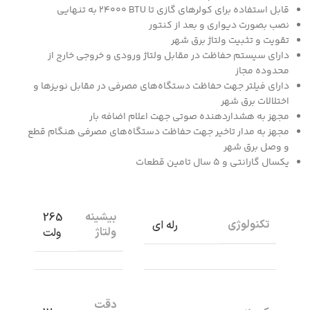
قابل استفاده برای کولرهای گازی تا
۲۴۰۰۰ BTU
به تنهایی
نصب بصورت دیواری و بعد از کنتور
تقویت و تثبیت ولتاژ برق شهر
دارای سیستم حفاظت در مقابل ولتاژ ورودی و خروجی خارج از
محدوده مجاز
دارای فیلتر جهت حفاظت دستگاه‌های مصرفی در مقابل نویزها و
اختلالات برق شهر
مجهز به هشداردهنده صوتی جهت اعلام اضافه بار
مجهز به مدار تاخیر جهت حفاظت دستگاه‌های مصرفی هنگام قطع
و وصل برق شهر
یکسال گارانتی و ۵ سال تامین قطعات
بیشینه
265
تکنولوژی
رله ای
ولتاژ
ولت
دقت