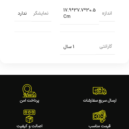
30.5*37.7*17.9
اندازه
نمایشگر
ندارد
Cm
گارانتی
1 سال
ارسال سریع سفارشات
پرداخت امن
قیمت مناسب
اصالت و کیفیت