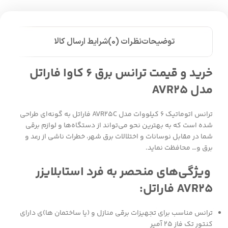
توضیحات
نظرات (0)
شرایط ارسال کالا
خرید و قیمت ترانس برق ۶ کاوا فاراتل
مدل AVR25
ترانس اتوماتیک ۶ کیلووات مدل
AVR25C
فاراتل به گونه‌ای طراحی
شده است که به بهترین نحو می‌تواند از دستگاه‌ها و لوازم برقی
شما در مقابل نوسانات و اختلالات برق شهر، خطرات ناشی از رعد و
برق و… محافظت نماید.
ویژگی‌های منحصر به فرد استابلایزر
AVR25 فاراتل:
ترانس مناسب برای تجهیزات برقی منازل و (یا ساختمان ها)ی دارای
کنتور تک فاز ۲۵ آمپر