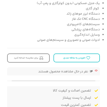
یک منزل مسکونی (بدون کولرگازی و پمپ آب)
کولر گازی
دستگاه لیزر موهای زائد
دستگاه CNC تک فاز
سیستم‌های کامپیوتری
دستگاه‌های پزشکی
وسایل اندازه‌گیری
ادوات صوتی و تصویری و سیستم‌های صوتی​
افزودن به علاقه مندی
برای مقایسه اضافه کنید
14
نفر در حال مشاهده محصول هستند
تضمین اصالت و کیفیت کالا
ارسال با پست پیشتاز
تضمین کمترین قیمت