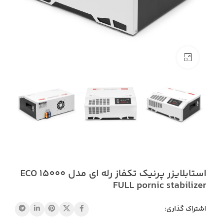
بزرگنمایی تصویر
استابلایزر پرنیک تکفاز رله ای مدل ECO 15000
FULL pornic stabilizer
اشتراک گذاری: