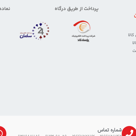
پرداخت از طریق درگاه
نماده
الا
ا
ت
شماره تماس