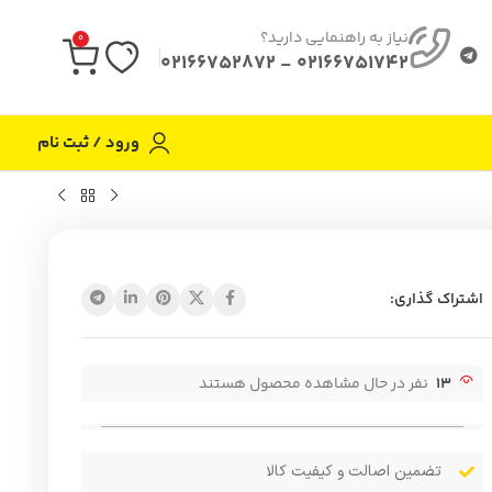
نیاز به راهنمایی دارید؟
0
02166751742 - 02166752872
ورود / ثبت نام
اشتراک گذاری:
13
نفر در حال مشاهده محصول هستند
تضمین اصالت و کیفیت کالا