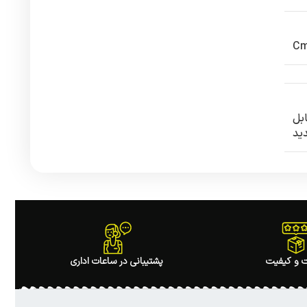
 قابل
ید
 و کیفیت
پشتیبانی در ساعات اداری