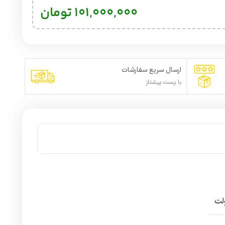
101,000,000
تومان
ارسال سریع سفارشات
با پست پیشتاز