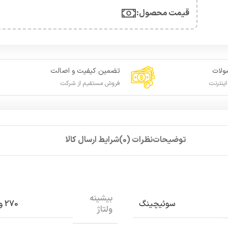
قیمت محصول:​
لات
تضمین کیفیت و اصالت
ینترنت
فروش مستقیم از شرکت
توضیحات
نظرات (0)
شرایط ارسال کالا
بیشینه
سوئیچینگ
270 ولت
ولتاژ