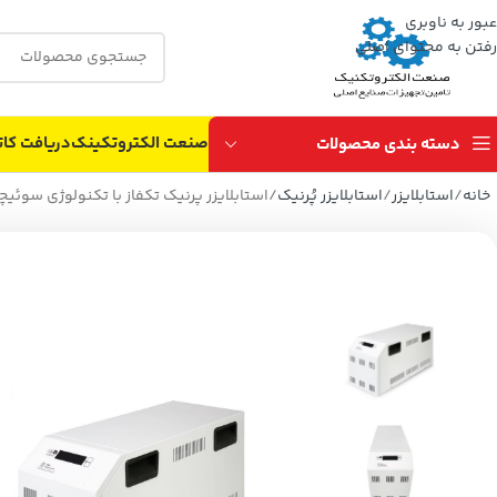
عبور به ناوبری
رفتن به محتوای اصلی
صنعت الکتروتکینک
دریافت کات
دسته بندی محصولات
خانه
استابلایزر
استابلایزر پُرنیک
استابلایزر پرنیک تکفاز با تکنولوژی سوئیچینگ