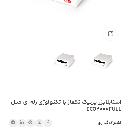
بزرگنمایی تصویر
استابلایزر پرنیک تکفاز با تکنولوژی رله ای مدل
ECO2000FULL
اشتراک گذاری: