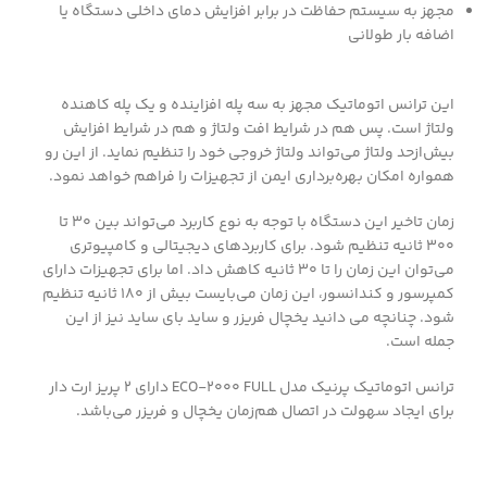
مجهز به سیستم حفاظت در برابر افزایش دمای داخلی دستگاه یا
اضافه بار طولانی
این ترانس اتوماتیک مجهز به سه پله افزاینده و یک پله کاهنده
ولتاژ است. پس هم در شرایط افت ولتاژ و هم در شرایط افزایش
بیش‌از‌حد ولتاژ می‌تواند ولتاژ خروجی خود را تنظیم نماید. از این رو
همواره امکان بهره‌برداری ایمن از تجهیزات را فراهم خواهد نمود.
زمان تاخیر این دستگاه با توجه به نوع کاربرد می‌تواند بین ۳۰ تا
۳۰۰ ثانیه تنظیم شود. برای کاربردهای دیجیتالی و کامپیوتری
می‌توان این زمان را تا ۳۰ ثانیه کاهش داد. اما برای تجهیزات دارای
کمپرسور و کندانسور، این زمان می‌بایست بیش از ۱۸۰ ثانیه تنظیم
شود. چنانچه می دانید یخچال فریزر و ساید بای ساید نیز از این
جمله است.
ترانس اتوماتیک پرنیک مدل ECO-2000 FULL دارای ۲ پریز ارت دار
برای ایجاد سهولت در اتصال هم‌زمان یخچال و فریزر می‌باشد.​