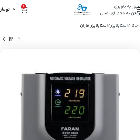
عبور به ناوبری
0
0
تومان
رفتن به محتوای اصلی
خانه
استابلایزر
استابلایزر فاران