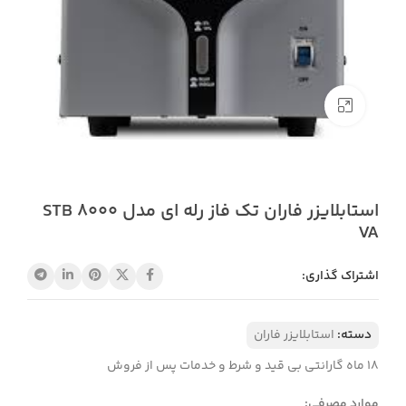
بزرگنمایی تصویر
استابلایزر فاران تک فاز رله ای مدل STB 8000
VA
اشتراک گذاری:
دسته:
استابلایزر فاران
18 ماه گارانتی بی قید و شرط و خدمات پس از فروش
موارد مصرفی
:​