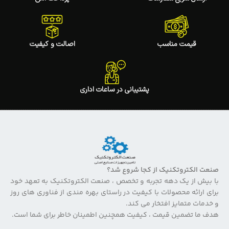
قیمت مناسب
اصالت و کیفیت
پشتیبانی در ساعات اداری
صنعت الکتروتکنیک از کجا شروع شد؟
با بیش از یک دهه تجربه و تخصص ، صنعت الکتروتکنیک به تعهد خود
برای ارائه محصولات با کیفیت در راستای بهره مندی از فناوری های روز
و خدمات متمایز افتخار می کند.
هدف ما تضمین قیمت ، کیفیت همچنین اطمینان خاطر برای شما است.