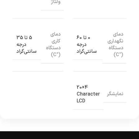
ولتاژ
دمای
دمای
0 تا 60
5 تا 35
نگهداری
کاری
درجه
درجه
دستگاه
دستگاه
سانتی‌گراد
سانتی‌گراد
(°C)
(°C)
4×20
نمایشگر
Character
LCD