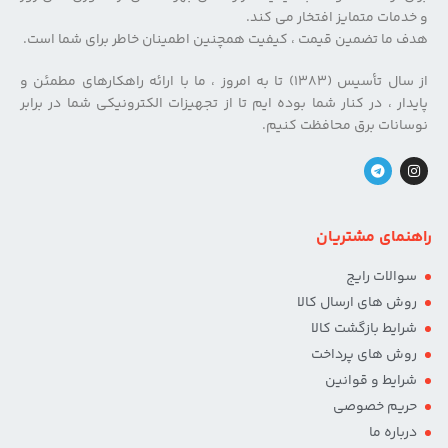
و خدمات متمایز افتخار می کند.
هدف ما تضمین قیمت ، کیفیت همچنین اطمینان خاطر برای شما است.
از سال تأسیس (۱۳۸۳) تا به امروز ، ما با ارائه راهکارهای مطمئن و
پایدار ، در کنار شما بوده ایم تا از تجهیزات الکترونیکی شما در برابر
نوسانات برق محافظت کنیم.
راهنمای مشتریان
سوالات رایج
روش های ارسال کالا
شرایط بازگشت کالا
روش های پرداخت
شرایط و قوانین
حریم خصوصی
درباره ما