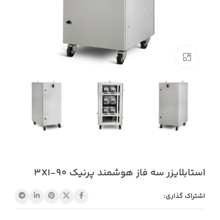
بزرگنمایی تصویر
استابلایزر سه فاز هوشمند پرنیک 3XI-90
اشتراک گذاری: