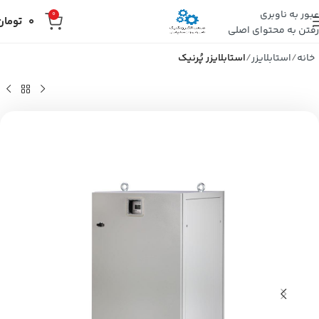
عبور به ناوبری
0
0
تومان
رفتن به محتوای اصلی
خانه
استابلایزر
استابلایزر پُرنیک