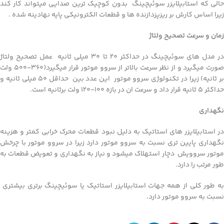
حالی که استابیلایزر سوئیچینگ بدون کوچیک ترین صدایی میتواند کار کند
زیرا اساس کارش بر ریزپزدازنده ها و قطعات الکترونیکی پایه نهادینه شده .
زمان و سرعت تصحیح ولتاژ
در مدل های سوئیچینگ در حداکثر ۲۰ تا ۳۰ میلی ثانیه عمل تصحیح ولتاژ
صورت میگیرد و از نظر سرعت بالاتر از سروو موتور قرار میگیرد(۳۶۰-۵۰۰ ولت
بر ثانیه) زیرا در تکنولوژی سروو موتور این عدد بین حداقل ۵۰ میلی ثانیه و
حداکثر ۵ ثانیه قرار داد و سرعت ان در بازه ۱۰۰-۱۲۰ ولت برثانیه است.
نگهداری
در استابیلایزر های استاتیک به دلیل نبود قطعات محرک خرابی کمتر و هزینه
نگهداری پایین تری نسبت به سروو موتور دارد زیرا در سروو موتور با چرخش
موتور سروویش دچار استهلاک میشود و نیاز به نگهداری و تعویض قطعات به
طور مرتب را دارد.
به طور کلی از همه جهات استابیلایزر استاتیک یا سوئیچینگ برتری بیشتری
نسبت به سروو موتور دارد.