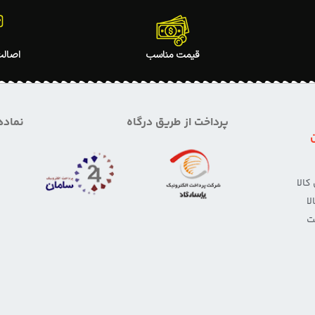
قیمت مناسب
اصالت
پرداخت از طریق درگاه
نماده
الا
ا
ت