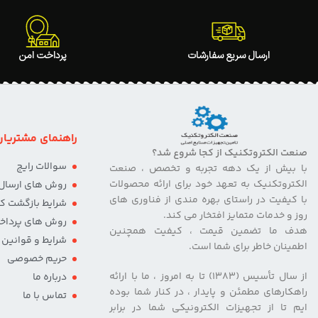
ارسال سریع سفارشات
پرداخت امن
راهنمای مشتریان
صنعت الکتروتکنیک از کجا شروع شد؟
سوالات رایج
با بیش از یک دهه تجربه و تخصص ، صنعت
الکتروتکنیک به تعهد خود برای ارائه محصولات
روش های ارسال ک
با کیفیت در راستای بهره مندی از فناوری های
شرایط بازگشت کال
روز و خدمات متمایز افتخار می کند.
روش های پرداخ
هدف ما تضمین قیمت ، کیفیت همچنین
شرایط و قوانین
اطمینان خاطر برای شما است.
حریم خصوصی
از سال تأسیس (۱۳۸۳) تا به امروز ، ما با ارائه
درباره ما
راهکارهای مطمئن و پایدار ، در کنار شما بوده
تماس با ما
ایم تا از تجهیزات الکترونیکی شما در برابر