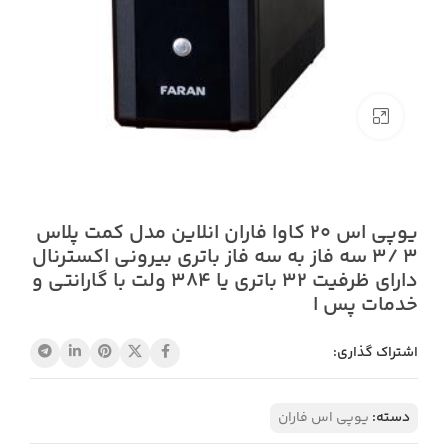
بزرگنمایی تصویر
یوپی اس 20 کاوا فاران انلاین مدل کمت پلاس
3 /3 سه فاز به سه فاز باتری بیرونی اکسترنال
دارای ظرفیت 32 باتری یا 384 ولت با گارانتی و
خدمات پس ا
اشتراک گذاری:
دسته:
یوپی اس فاران