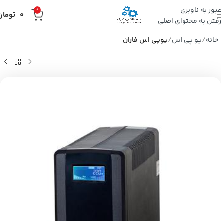
عبور به ناوبری
0
0
تومان
رفتن به محتوای اصلی
خانه
یو پی اس
یوپی اس فاران