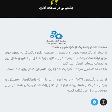
پشتیبانی در ساعات اداری
صنعت الکتروتکنیک از کجا شروع شد؟
با بیش از یک دهه تجربه و تخصص ، صنعت الکتروتکنیک به تعهد خود
برای ارائه محصولات با کیفیت در راستای بهره مندی از فناوری های روز
و خدمات متمایز افتخار می کند.
هدف ما تضمین قیمت ، کیفیت همچنین اطمینان خاطر برای شما است.
از سال تأسیس (۱۳۸۳) تا به امروز ، ما با ارائه راهکارهای مطمئن و
پایدار ، در کنار شما بوده ایم تا از تجهیزات الکترونیکی شما در برابر
نوسانات برق محافظت کنیم.