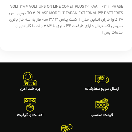
VOLT 384 VOLT UPS ON LINE COMET PLUS 20 KVA 3/3 3 PHASE
TO 3 PHASE MODEL T FARAN EXTERNAL 32 BATTERIES یوپی اس
20 کاوا فاران انلاین مدل T کمت پلاس 3 /3 سه فاز به سه فاز باتری
بیرونی اکسترنال دارای ظرفیت 32 باتری یا 384 ولت با گارانتی و
خدمات پس ا
ارسال سریع سفارشات
پرداخت امن
قیمت مناسب
اصالت و کیفیت