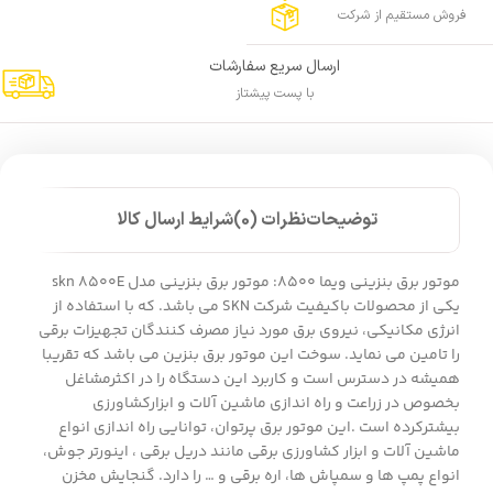
فروش مستقیم از شرکت
ارسال سریع سفارشات
با پست پیشتاز
توضیحات
نظرات (0)
شرایط ارسال کالا
موتور برق بنزینی ویما 8500: موتور برق بنزینی مدل skn 8500E
یکی از محصولات باکیفیت شرکت SKN می باشد. که با استفاده از
انرژی مکانیکی، نیروی برق مورد نیاز مصرف کنندگان تجهیزات برقی
را تامین می نماید. سوخت این موتور برق بنزین می باشد که تقریبا
همیشه در دسترس است و کاربرد این دستگاه را در اکثرمشاغل
بخصوص در زراعت و راه اندازی ماشین آلات و ابزارکشاورزی
بیشترکرده است .این موتور برق پرتوان، توانایی راه اندازی انواع
ماشین آلات و ابزار کشاورزی برقی مانند دریل برقی ، اینورتر جوش،
انواع پمپ ها و سمپاش ها، اره برقی و … را دارد. گنجایش مخزن