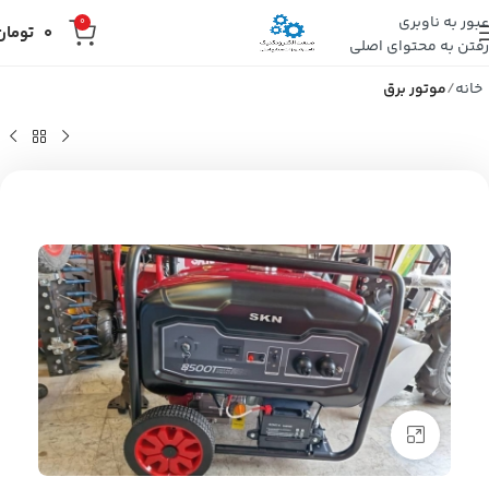
عبور به ناوبری
0
0
تومان
رفتن به محتوای اصلی
خانه
موتور برق
بزرگنمایی تصویر