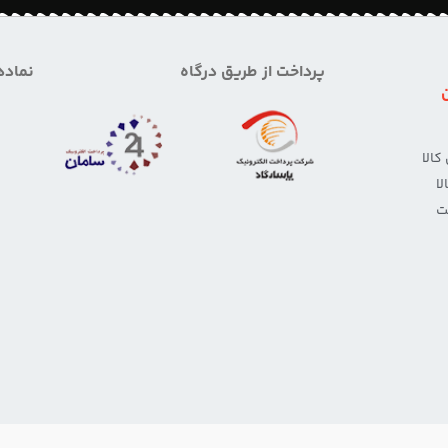
پرداخت از طریق درگاه
نماده
الا
ا
ت