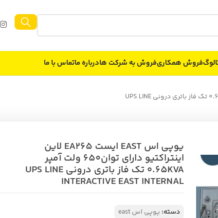
الوگ
فروش همکاری
فروش به شركت ها
درباره ما
تماس با ما
یوپی اس EAST ایست EA265 لاین اینتراکتیو دارای توان650 ولت آمپر 0.65KVA تک فاز باتری درونی UPS LINE
یوپی اس EAST ایست EA265 لاین
اینتراکتیو دارای توان650 ولت آمپر
0.65KVA تک فاز باتری درونی UPS LINE
INTERACTIVE EAST INTERNAL
دسته:
یوپی اس east