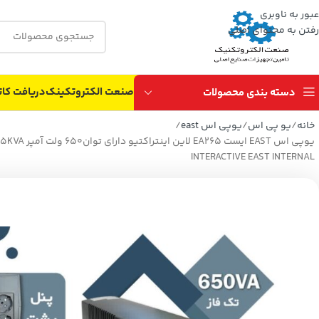
عبور به ناوبری
رفتن به محتوای اصلی
صنعت الکتروتکینک
دریافت کات
دسته بندی محصولات
خانه
یو پی اس
یوپی اس east
INTERACTIVE EAST INTERNAL