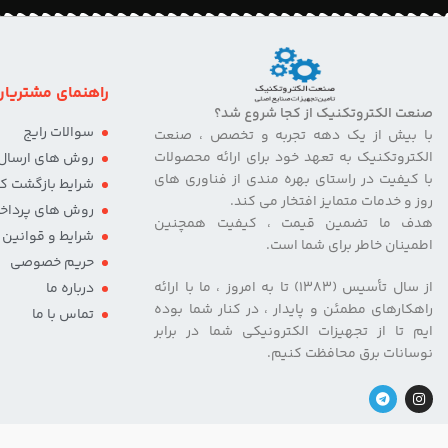
راهنمای مشتریان
صنعت الکتروتکنیک از کجا شروع شد؟
سوالات رایج
با بیش از یک دهه تجربه و تخصص ، صنعت
الکتروتکنیک به تعهد خود برای ارائه محصولات
روش های ارسال ک
با کیفیت در راستای بهره مندی از فناوری های
شرایط بازگشت کال
روز و خدمات متمایز افتخار می کند.
روش های پرداخ
هدف ما تضمین قیمت ، کیفیت همچنین
شرایط و قوانین
اطمینان خاطر برای شما است.
حریم خصوصی
از سال تأسیس (۱۳۸۳) تا به امروز ، ما با ارائه
درباره ما
راهکارهای مطمئن و پایدار ، در کنار شما بوده
تماس با ما
ایم تا از تجهیزات الکترونیکی شما در برابر
نوسانات برق محافظت کنیم.