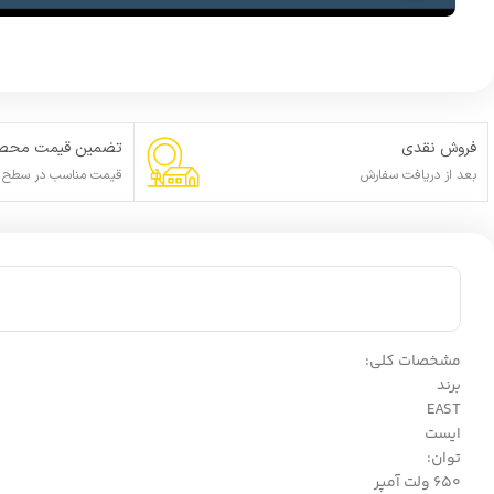
فروش نقدی
تضمین قیمت محصو
بعد از دریافت سفارش
قیمت مناسب در سطح ا
مشخصات کلی:
برند
EAST
ایست
توان:
650 ولت آمپر