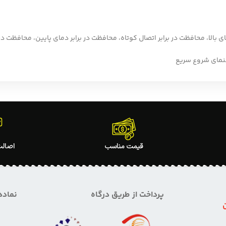
مای بالا، محافظت در برابر اتصال کوتاه، محافظت در برابر دمای پایین، محافظت در 
قیمت مناسب
اصالت
پرداخت از طریق درگاه
نماده