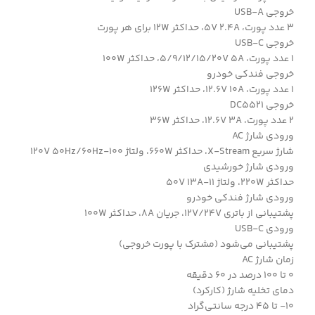
خروجی USB-A
3 عدد پورت، 5V 2.4A، حداکثر 12W برای هر پورت
خروجی USB-C
1 عدد پورت، 5/9/12/15/20V 5A، حداکثر 100W
خروجی فندکی خودرو
1 عدد پورت، 12.6V 10A، حداکثر 126W
خروجی DC5521
2 عدد پورت، 12.6V 3A، حداکثر 36W
ورودی شارژ AC
شارژ سریع X-Stream، حداکثر 660W، ولتاژ 100-120V 50Hz/60Hz
ورودی شارژ خورشیدی
حداکثر 220W، ولتاژ 11-50V 13A
ورودی شارژ فندکی خودرو
پشتیبانی از باتری 12V/24V، جریان 8A، حداکثر 100W
ورودی USB-C
پشتیبانی می‌شود (مشترک با پورت خروجی)
زمان شارژ AC
0 تا 100 درصد در 60 دقیقه
دمای تخلیه شارژ (کارکرد)
10- تا 45 درجه سانتی‌گراد