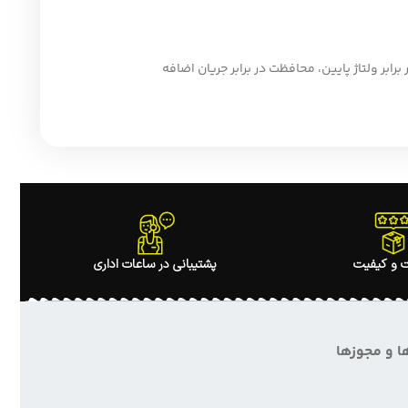
برابر ولتاژ پایین، محافظت در برابر جریان اضافه
 و کیفیت
پشتیبانی در ساعات اداری
ا و مجوزها