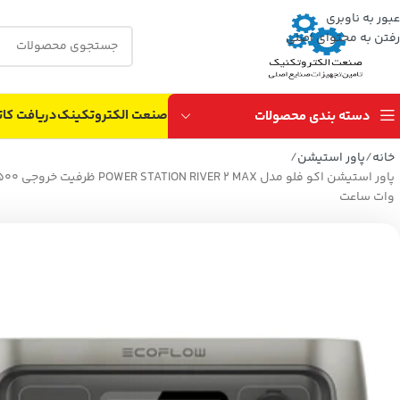
عبور به ناوبری
رفتن به محتوای اصلی
صنعت الکتروتکینک
دریافت کات
دسته بندی محصولات
خانه
پاور استیشن
وات ساعت