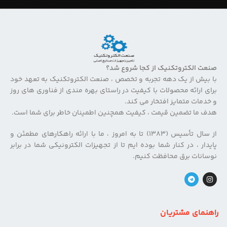
صنعت الکتروتکنیک از کجا شروع شد؟
با بیش از یک دهه تجربه و تخصص ، صنعت الکتروتکنیک به تعهد خود
برای ارائه محصولات با کیفیت در راستای بهره مندی از فناوری های روز
و خدمات متمایز افتخار می کند.
هدف ما تضمین قیمت ، کیفیت همچنین اطمینان خاطر برای شما است.
از سال تأسیس (۱۳۸۳) تا به امروز ، ما با ارائه راهکارهای مطمئن و
پایدار ، در کنار شما بوده ایم تا از تجهیزات الکترونیکی شما در برابر
نوسانات برق محافظت کنیم.
راهنمای مشتریان