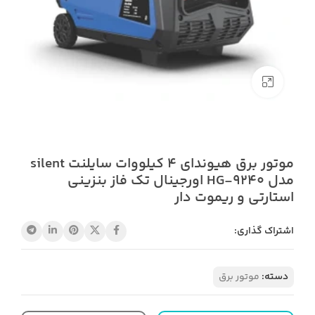
بزرگنمایی تصویر
موتور برق هیوندای 4 کیلووات سایلنت silent
مدل HG-9240 اورجینال تک فاز بنزینی
استارتی و ریموت دار
اشتراک گذاری:
دسته:
موتور برق