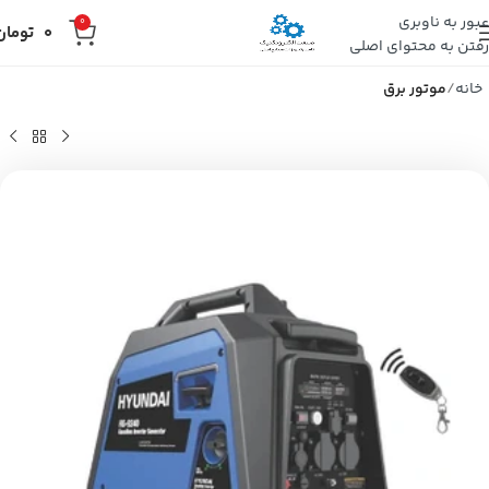
عبور به ناوبری
0
0
تومان
رفتن به محتوای اصلی
خانه
موتور برق