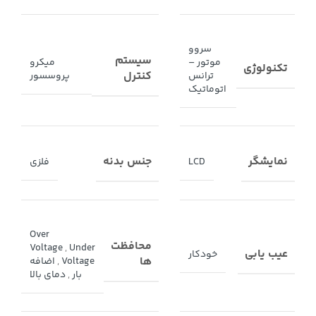
سروو
سیستم
موتور –
میکرو
تکنولوژی
کنترل
ترانس
پروسسور
اتوماتیک
نمایشگر
جنس بدنه
LCD
فلزی
Over
محافظت
Voltage
,
Under
عیب یابی
خودکار
ها
Voltage
,
اضافه
بار
,
دمای بالا