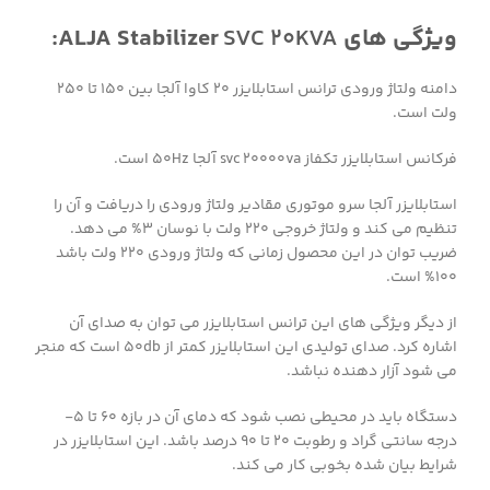
ویژگی های ALJA Stabilizer
SVC 20KVA
:
دامنه ولتاژ ورودی ترانس استابلایزر 20 کاوا آلجا بین ۱۵۰ تا ۲۵۰
ولت است.
فرکانس استابلایزر تکفاز svc 20000va آلجا ۵۰Hz است.
استابلایزر آلجا سرو موتوری مقادیر ولتاژ ورودی را دریافت و آن را
تنظیم می کند و ولتاژ خروجی ۲۲۰ ولت با نوسان ۳% می دهد.
ضریب توان در این محصول زمانی که ولتاژ ورودی ۲۲۰ ولت باشد
۱۰۰% است.
از دیگر ویژگی های این ترانس استابلایزر می توان به صدای آن
اشاره کرد. صدای تولیدی این استابلایزر کمتر از ۵۰db است که منجر
می شود آزار دهنده نباشد.
دستگاه باید در محیطی نصب شود که دمای آن در بازه ۶۰ تا ۵-
درجه سانتی گراد و رطوبت ۲۰ تا ۹۰ درصد باشد. این استابلایزر در
شرایط بیان شده بخوبی کار می کند.