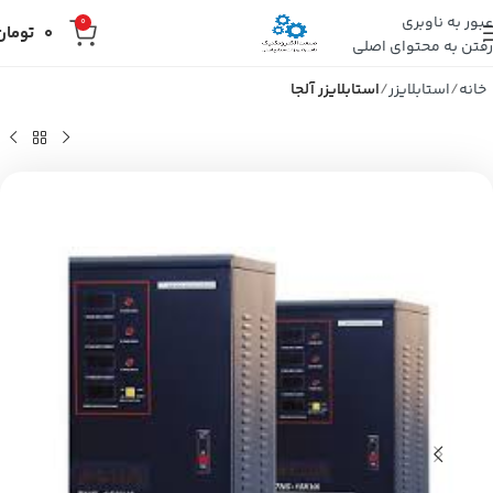
عبور به ناوبری
0
0
تومان
رفتن به محتوای اصلی
خانه
استابلایزر
استابلایزر آلجا