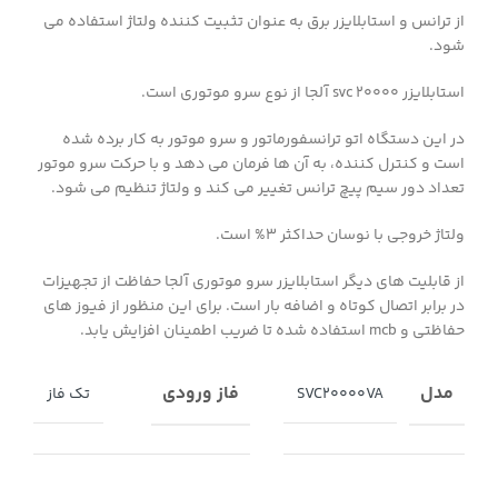
از ترانس و استابلایزر برق به عنوان تثبیت کننده ولتاژ استفاده می
شود.
استابلایزر svc 20000 آلجا از نوع سرو موتوری است.
در این دستگاه اتو ترانسفورماتور و سرو موتور به کار برده شده
است و کنترل کننده، به آن ها فرمان می دهد و با حرکت سرو موتور
تعداد دور سیم پیچ ترانس تغییر می کند و ولتاژ تنظیم می شود.
ولتاژ خروجی با نوسان حداکثر ۳% است.
از قابلیت های دیگر استابلایزر سرو موتوری آلجا حفاظت از تجهیزات
در برابر اتصال کوتاه و اضافه بار است. برای این منظور از فیوز های
حفاظتی و mcb استفاده شده تا ضریب اطمینان افزایش یابد.
مدل
فاز ورودی
SVC20000VA
تک فاز