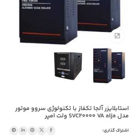
بزرگنمایی تصویر
استابلایزر آلجا تکفاز با تکنولوژی سروو موتور
مدل SVC20000 VA alja ولت امپر
اشتراک گذاری: