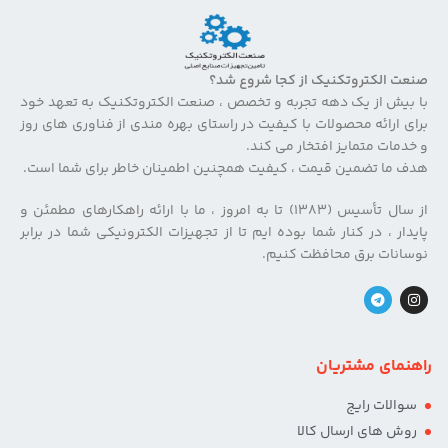
صنعت الکتروتکنیک از کجا شروع شد؟
با بیش از یک دهه تجربه و تخصص ، صنعت الکتروتکنیک به تعهد خود
برای ارائه محصولات با کیفیت در راستای بهره مندی از فناوری های روز
و خدمات متمایز افتخار می کند.
هدف ما تضمین قیمت ، کیفیت همچنین اطمینان خاطر برای شما است.
از سال تأسیس (۱۳۸۳) تا به امروز ، ما با ارائه راهکارهای مطمئن و
پایدار ، در کنار شما بوده ایم تا از تجهیزات الکترونیکی شما در برابر
نوسانات برق محافظت کنیم.
راهنمای مشتریان
سوالات رایج
روش های ارسال کالا