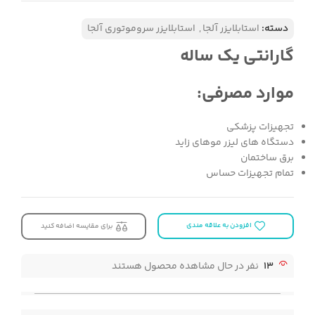
دسته:
استابلایزر آلجا
,
استابلایزر سروموتوری آلجا
گارانتی یک ساله
موارد مصرفی:
تجهیزات پزشکی
دستگاه های لیزر موهای زاید
برق ساختمان
تمام تجهیزات حساس
افزودن به علاقه مندی
برای مقایسه اضافه کنید
13
نفر در حال مشاهده محصول هستند