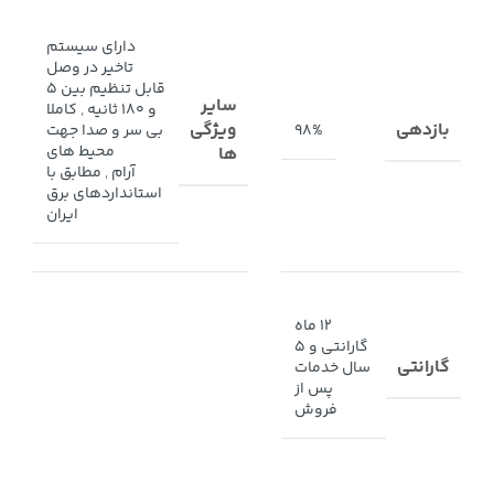
دارای سیستم
تاخیر در وصل
قابل تنظیم بین 5
سایر
و 180 ثانیه
,
کاملا
بازدهی
ویژگی
98%
بی سر و صدا جهت
محیط های
ها
آرام
,
مطابق با
استانداردهای برق
ایران
12 ماه
گارانتی و 5
گارانتی
سال خدمات
پس از
فروش